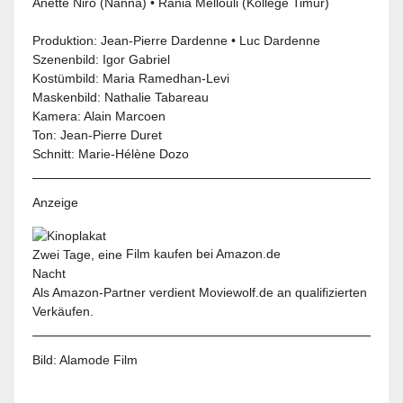
Anette Niro (Nanna) • Rania Mellouli (Kollege Timur)
Produktion: Jean-Pierre Dardenne • Luc Dardenne
Szenenbild: Igor Gabriel
Kostümbild: Maria Ramedhan-Levi
Maskenbild: Nathalie Tabareau
Kamera: Alain Marcoen
Ton: Jean-Pierre Duret
Schnitt: Marie-Hélène Dozo
Anzeige
Film kaufen bei Amazon.de
Als Amazon-Partner verdient Moviewolf.de an qualifizierten
Verkäufen.
Bild:
Alamode Film