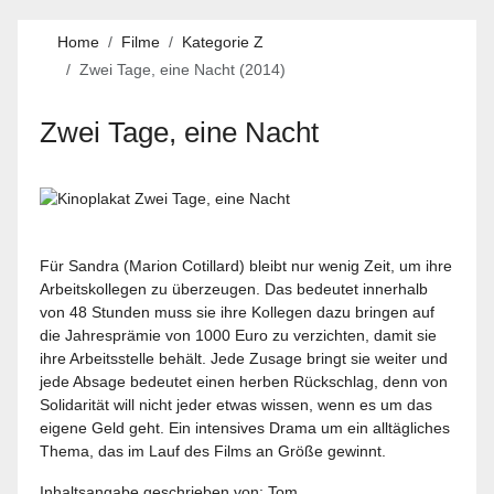
Home
Filme
Kategorie Z
Zwei Tage, eine Nacht (2014)
Zwei Tage, eine Nacht
Für Sandra (Marion Cotillard) bleibt nur wenig Zeit, um ihre
Arbeitskollegen zu überzeugen. Das bedeutet innerhalb
von 48 Stunden muss sie ihre Kollegen dazu bringen auf
die Jahresprämie von 1000 Euro zu verzichten, damit sie
ihre Arbeitsstelle behält. Jede Zusage bringt sie weiter und
jede Absage bedeutet einen herben Rückschlag, denn von
Solidarität will nicht jeder etwas wissen, wenn es um das
eigene Geld geht. Ein intensives Drama um ein alltägliches
Thema, das im Lauf des Films an Größe gewinnt.
Inhaltsangabe geschrieben von: Tom