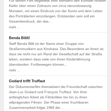
Für seinen Film begleitete Wim Wenders den Künstler Anselm
Kiefer über einen Zeitraum von circa vierundzwanzig
Monaten, um einen Eindruck von der Kunst und dem Leben
des Porträtierten einzufangen. Entstanden sein soll ein
Gesamteindruck, der das…
mehr ...
Benda Bilili!
Staff Benda Bilili ist der Name einer Gruppe von
Straßenmusikern aus Kinshasa. Das Besondere an ihnen ist,
dass sie nicht nur am Rand der Gesellschaft auf der Straße
leben, sondern dass viele von ihnen Kinderlähmung
überstanden. Fortbewegen können…
mehr ...
Godard trifft Truffaut
Der Dokumentarfilm thematisiert die Freundschaft zwischen
Jean-Luc Godard und François Truffaut. Von ihrer
anfänglichen Arbeit als Filmkritiker bis hin zu ihren
stilprägenden Filmen. Der Phase einer fruchtbaren
Zusammenarbeit folgte 1968 der…