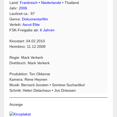
Land:
Frankreich
•
Niederlande
• Thailand
Jahr:
2006
Laufzeit ca.: 97
Genre:
Dokumentarfilm
Verleih:
Ascot Elite
FSK-Freigabe ab:
6 Jahren
Kinostart: 04.02.2010
Heimkino: 11.12.2008
Regie: Mark Verkerk
Drehbuch: Mark Verkerk
Produktion: Ton Okkerse
Kamera: Rene Heynen
Musik: Bernard Joosten • Somtow Sucharitkul
Schnitt: Helen Delachaux • Jos Driessen
Anzeige