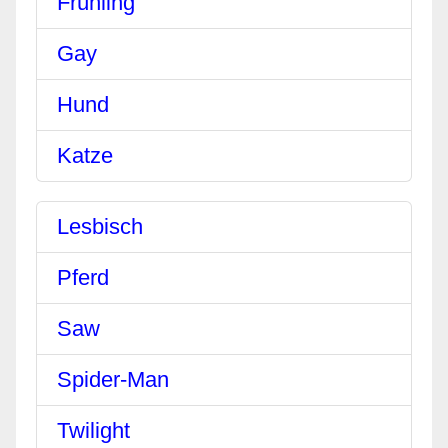
Frühling
Gay
Hund
Katze
Lesbisch
Pferd
Saw
Spider-Man
Twilight