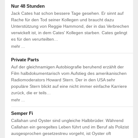
Nur 48 Stunden
Jack Cates hat schon bessere Tage gesehen. Er sinnt auf
Rache für den Tod seiner Kollegen und braucht dazu
Unterstützung von Reggie Hammond, der in das Verbrechen
verwickelt ist, in dem Cates' Kollegen starben. Cates gelingt
es für den verurteilten…
mehr ...
Private Parts
Auf der gleichnamigen Autobiografie beruhend erzählt der
Film halbdokumentarisch vom Aufstieg des amerikanischen
Radiomoderators Howard Stern. Der in den USA sehr
populäre Stern blickt auf eine nicht immer einfache Karriere
zurück, die er teils…
mehr ...
Semper Fi
Callahan und Oyster sind ungleiche Halbbrüder. Während
Callahan ein geregeltes Leben führt und im Beruf als Polizist
ausgesprochen gesetzestreu vorgeht, ist Oyster oft