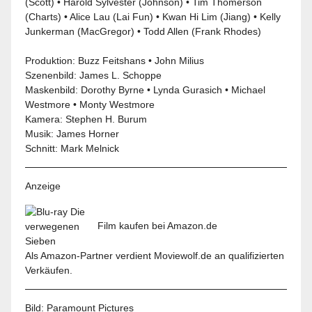
(Scott) • Harold Sylvester (Johnson) • Tim Thomerson
(Charts) • Alice Lau (Lai Fun) • Kwan Hi Lim (Jiang) • Kelly
Junkerman (MacGregor) • Todd Allen (Frank Rhodes)
Produktion: Buzz Feitshans • John Milius
Szenenbild: James L. Schoppe
Maskenbild: Dorothy Byrne • Lynda Gurasich • Michael
Westmore • Monty Westmore
Kamera: Stephen H. Burum
Musik: James Horner
Schnitt: Mark Melnick
Anzeige
Film kaufen bei Amazon.de
Als Amazon-Partner verdient Moviewolf.de an qualifizierten
Verkäufen.
Bild:
Paramount Pictures