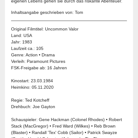
eigenen Lebens gehen sie durch das riskante Abenteuer.
Inhaltsangabe geschrieben von: Tom
Original Filmtitel: Uncommon Valor
Land:
USA
Jahr: 1983
Laufzeit ca.: 105
Genre:
Action
•
Drama
Verleih:
Paramount Pictures
FSK-Freigabe ab:
16 Jahren
Kinostart: 23.03.1984
Heimkino:
05.11.2020
Regie: Ted Kotcheff
Drehbuch: Joe Gayton
Schauspieler:
Gene Hackman
(Colonel Rhodes) • Robert
Stack (MacGregor) • Fred Ward (Wilkes) • Reb Brown
(Blaster) • Randall 'Tex' Cobb (Sailor) •
Patrick Swayze