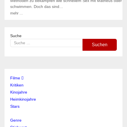
Methoden zu bekämpfen wie schnellem Sex mit Matheus oder
schwimmen. Doch das sind…
mehr ...
Suche
Suchen
Filme
Kritiken
Kinojahre
Heimkinojahre
Stars
Genre