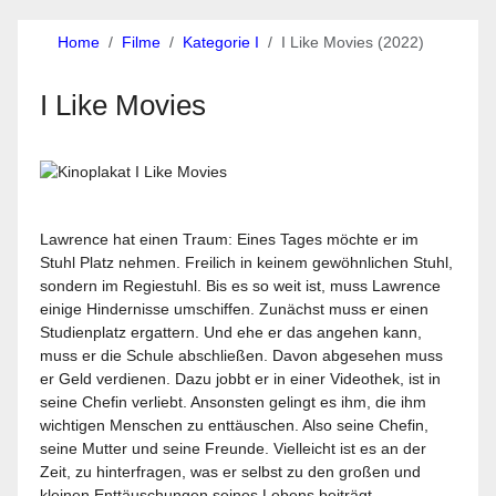
Home
Filme
Kategorie I
I Like Movies (2022)
I Like Movies
Lawrence hat einen Traum: Eines Tages möchte er im
Stuhl Platz nehmen. Freilich in keinem gewöhnlichen Stuhl,
sondern im Regiestuhl. Bis es so weit ist, muss Lawrence
einige Hindernisse umschiffen. Zunächst muss er einen
Studienplatz ergattern. Und ehe er das angehen kann,
muss er die Schule abschließen. Davon abgesehen muss
er Geld verdienen. Dazu jobbt er in einer Videothek, ist in
seine Chefin verliebt. Ansonsten gelingt es ihm, die ihm
wichtigen Menschen zu enttäuschen. Also seine Chefin,
seine Mutter und seine Freunde. Vielleicht ist es an der
Zeit, zu hinterfragen, was er selbst zu den großen und
kleinen Enttäuschungen seines Lebens beiträgt.