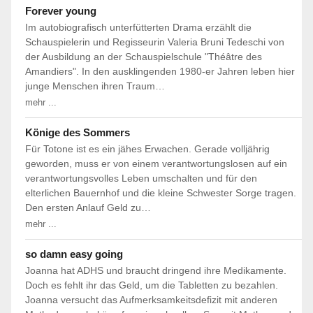
Forever young
Im autobiografisch unterfütterten Drama erzählt die
Schauspielerin und Regisseurin Valeria Bruni Tedeschi von
der Ausbildung an der Schauspielschule "Théâtre des
Amandiers". In den ausklingenden 1980-er Jahren leben hier
junge Menschen ihren Traum…
mehr ...
Könige des Sommers
Für Totone ist es ein jähes Erwachen. Gerade volljährig
geworden, muss er von einem verantwortungslosen auf ein
verantwortungsvolles Leben umschalten und für den
elterlichen Bauernhof und die kleine Schwester Sorge tragen.
Den ersten Anlauf Geld zu…
mehr ...
so damn easy going
Joanna hat ADHS und braucht dringend ihre Medikamente.
Doch es fehlt ihr das Geld, um die Tabletten zu bezahlen.
Joanna versucht das Aufmerksamkeitsdefizit mit anderen