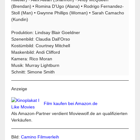
(Brendan) • Romina D'Ugo (Alana) • Rodrigo Fernandez-
Stoll (Man) • Gwynne Phillips (Woman) • Sarah Camacho
(Kundin)
Produktion: Lindsay Blair Goeldner
Szenenbild: Claudia Dall'Orso
Kostümbild: Courtney Mitchell
Maskenbild: Andi Clifford
Kamera: Rico Moran
Musik: Murray Lightburn
Schnitt: Simone Smith
Anzeige
Film kaufen bei Amazon.de
Als Amazon-Partner verdient Moviewolf.de an qualifizierten
Verkäufen.
Bild:
Camino Filmverleih