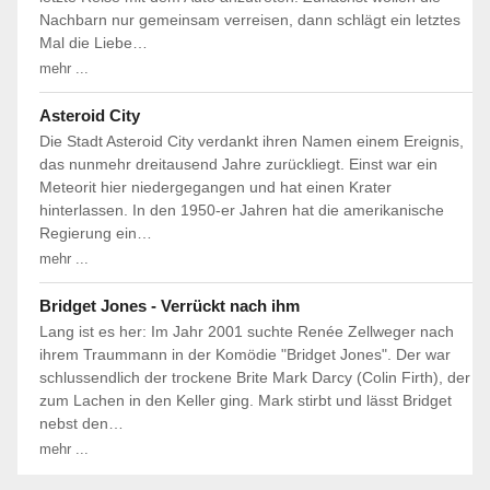
Nachbarn nur gemeinsam verreisen, dann schlägt ein letztes
Mal die Liebe…
mehr ...
Asteroid City
Die Stadt Asteroid City verdankt ihren Namen einem Ereignis,
das nunmehr dreitausend Jahre zurückliegt. Einst war ein
Meteorit hier niedergegangen und hat einen Krater
hinterlassen. In den 1950-er Jahren hat die amerikanische
Regierung ein…
mehr ...
Bridget Jones - Verrückt nach ihm
Lang ist es her: Im Jahr 2001 suchte Renée Zellweger nach
ihrem Traummann in der Komödie "Bridget Jones". Der war
schlussendlich der trockene Brite Mark Darcy (Colin Firth), der
zum Lachen in den Keller ging. Mark stirbt und lässt Bridget
nebst den…
mehr ...