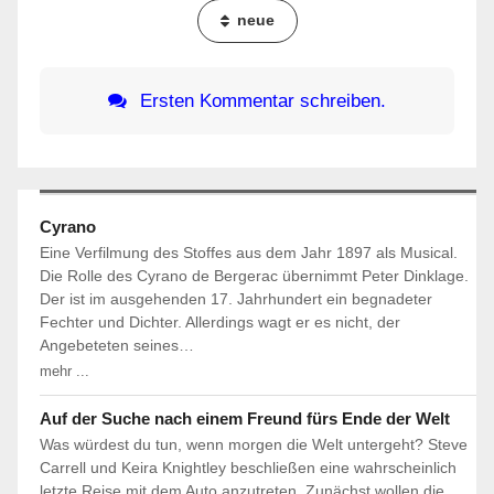
neue
Ersten Kommentar schreiben.
Cyrano
Eine Verfilmung des Stoffes aus dem Jahr 1897 als Musical.
Die Rolle des Cyrano de Bergerac übernimmt Peter Dinklage.
Der ist im ausgehenden 17. Jahrhundert ein begnadeter
Fechter und Dichter. Allerdings wagt er es nicht, der
Angebeteten seines…
mehr ...
Auf der Suche nach einem Freund fürs Ende der Welt
Was würdest du tun, wenn morgen die Welt untergeht? Steve
Carrell und Keira Knightley beschließen eine wahrscheinlich
letzte Reise mit dem Auto anzutreten. Zunächst wollen die