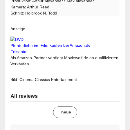
Produktion: Arthur Alexander • Max Alexander
Kamera: Arthur Reed
Schnitt: Holbrook N. Todd
Anzeige
Film kaufen bei Amazon.de
Als Amazon-Partner verdient Moviewolf.de an qualifizierten
Verkäufen.
Bild: Cinema Classics Entertainment
All reviews
neue