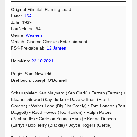
Original Filmtitel: Flaming Lead
Land:
USA
Jahr: 1939
Laufzeit ca.: 94
Genre:
Western
Verleih: Cinema Classics Entertainment
FSK-Freigabe ab:
12 Jahren
Heimkino:
22.10.2021
Regie: Sam Newfield
Drehbuch: Joseph O'Donnell
Schauspieler: Ken Maynard (Ken Clark) • Tarzan (Tarzan) •
Eleanor Stewart (Kay Burke) • Dave O'Brien (Frank
Gordon) • Walter Long (Big Jim Creely) • Tom London (Bart
Daggett) • Reed Howes (Tex Hanlon) • Ralph Peters
(Panhandle) • Carleton Young (Hank) • Kenne Duncan
(Larry) • Bob Terry (Blackie) • Joyce Rogers (Gertie)