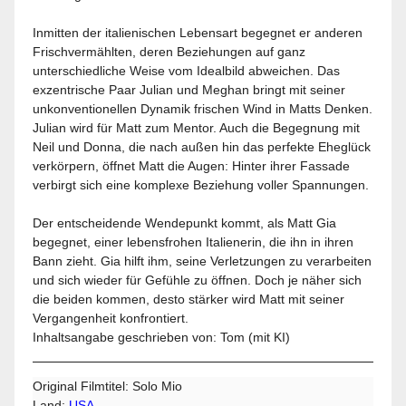
Inmitten der italienischen Lebensart begegnet er anderen
Frischvermählten, deren Beziehungen auf ganz
unterschiedliche Weise vom Idealbild abweichen. Das
exzentrische Paar Julian und Meghan bringt mit seiner
unkonventionellen Dynamik frischen Wind in Matts Denken.
Julian wird für Matt zum Mentor. Auch die Begegnung mit
Neil und Donna, die nach außen hin das perfekte Eheglück
verkörpern, öffnet Matt die Augen: Hinter ihrer Fassade
verbirgt sich eine komplexe Beziehung voller Spannungen.
Der entscheidende Wendepunkt kommt, als Matt Gia
begegnet, einer lebensfrohen Italienerin, die ihn in ihren
Bann zieht. Gia hilft ihm, seine Verletzungen zu verarbeiten
und sich wieder für Gefühle zu öffnen. Doch je näher sich
die beiden kommen, desto stärker wird Matt mit seiner
Vergangenheit konfrontiert.
Inhaltsangabe geschrieben von: Tom (mit KI)
Original Filmtitel: Solo Mio
Land:
USA