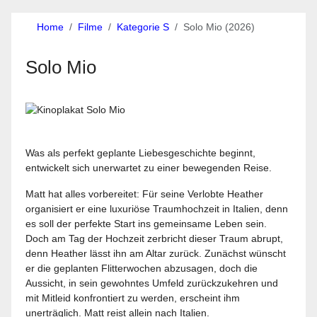
Home
Filme
Kategorie S
Solo Mio (2026)
Solo Mio
Was als perfekt geplante Liebesgeschichte beginnt,
entwickelt sich unerwartet zu einer bewegenden Reise.
Matt hat alles vorbereitet: Für seine Verlobte Heather
organisiert er eine luxuriöse Traumhochzeit in Italien, denn
es soll der perfekte Start ins gemeinsame Leben sein.
Doch am Tag der Hochzeit zerbricht dieser Traum abrupt,
denn Heather lässt ihn am Altar zurück. Zunächst wünscht
er die geplanten Flitterwochen abzusagen, doch die
Aussicht, in sein gewohntes Umfeld zurückzukehren und
mit Mitleid konfrontiert zu werden, erscheint ihm
unerträglich. Matt reist allein nach Italien.