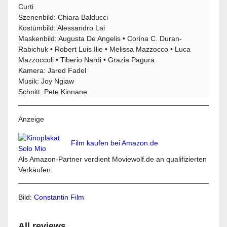
Curti
Szenenbild: Chiara Balducci
Kostümbild: Alessandro Lai
Maskenbild: Augusta De Angelis • Corina C. Duran-
Rabichuk • Robert Luis Ilie • Melissa Mazzocco • Luca
Mazzoccoli • Tiberio Nardi • Grazia Pagura
Kamera: Jared Fadel
Musik: Joy Ngiaw
Schnitt: Pete Kinnane
Anzeige
Film kaufen bei Amazon.de
Als Amazon-Partner verdient Moviewolf.de an qualifizierten
Verkäufen.
Bild:
Constantin Film
All reviews