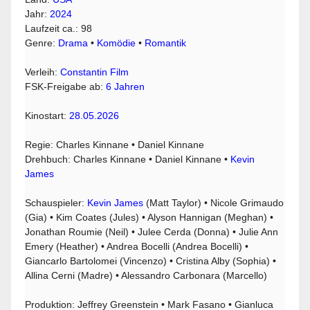
Jahr:
2024
Laufzeit ca.: 98
Genre:
Drama
•
Komödie
•
Romantik
Verleih:
Constantin Film
FSK-Freigabe ab:
6 Jahren
Kinostart:
28.05.2026
Regie: Charles Kinnane • Daniel Kinnane
Drehbuch: Charles Kinnane • Daniel Kinnane •
Kevin
James
Schauspieler:
Kevin James
(Matt Taylor) • Nicole Grimaudo
(Gia) • Kim Coates (Jules) • Alyson Hannigan (Meghan) •
Jonathan Roumie (Neil) • Julee Cerda (Donna) • Julie Ann
Emery (Heather) • Andrea Bocelli (Andrea Bocelli) •
Giancarlo Bartolomei (Vincenzo) • Cristina Alby (Sophia) •
Allina Cerni (Madre) • Alessandro Carbonara (Marcello)
Produktion: Jeffrey Greenstein • Mark Fasano • Gianluca