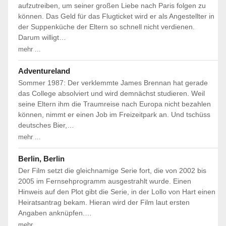
aufzutreiben, um seiner großen Liebe nach Paris folgen zu
können. Das Geld für das Flugticket wird er als Angestellter in
der Suppenküche der Eltern so schnell nicht verdienen.
Darum willigt…
mehr ...
Adventureland
Sommer 1987: Der verklemmte James Brennan hat gerade
das College absolviert und wird demnächst studieren. Weil
seine Eltern ihm die Traumreise nach Europa nicht bezahlen
können, nimmt er einen Job im Freizeitpark an. Und tschüss
deutsches Bier,…
mehr ...
Berlin, Berlin
Der Film setzt die gleichnamige Serie fort, die von 2002 bis
2005 im Fernsehprogramm ausgestrahlt wurde. Einen
Hinweis auf den Plot gibt die Serie, in der Lollo von Hart einen
Heiratsantrag bekam. Hieran wird der Film laut ersten
Angaben anknüpfen.…
mehr ...