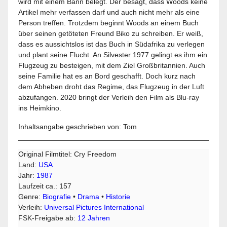
wird mit einem Bann belegt. Der besagt, dass Woods keine
Artikel mehr verfassen darf und auch nicht mehr als eine
Person treffen. Trotzdem beginnt Woods an einem Buch
über seinen getöteten Freund Biko zu schreiben. Er weiß,
dass es aussichtslos ist das Buch in Südafrika zu verlegen
und plant seine Flucht. An Silvester 1977 gelingt es ihm ein
Flugzeug zu besteigen, mit dem Ziel Großbritannien. Auch
seine Familie hat es an Bord geschafft. Doch kurz nach
dem Abheben droht das Regime, das Flugzeug in der Luft
abzufangen. 2020 bringt der Verleih den Film als Blu-ray
ins Heimkino.
Inhaltsangabe geschrieben von: Tom
Original Filmtitel: Cry Freedom
Land:
USA
Jahr:
1987
Laufzeit ca.: 157
Genre:
Biografie
•
Drama
•
Historie
Verleih:
Universal Pictures International
FSK-Freigabe ab:
12 Jahren