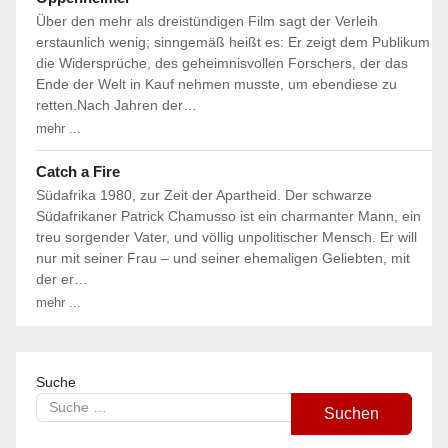
Über den mehr als dreistündigen Film sagt der Verleih
erstaunlich wenig; sinngemäß heißt es: Er zeigt dem Publikum
die Widersprüche, des geheimnisvollen Forschers, der das
Ende der Welt in Kauf nehmen musste, um ebendiese zu
retten.Nach Jahren der…
mehr ...
Catch a Fire
Südafrika 1980, zur Zeit der Apartheid. Der schwarze
Südafrikaner Patrick Chamusso ist ein charmanter Mann, ein
treu sorgender Vater, und völlig unpolitischer Mensch. Er will
nur mit seiner Frau – und seiner ehemaligen Geliebten, mit
der er…
mehr ...
Suche
Suchen