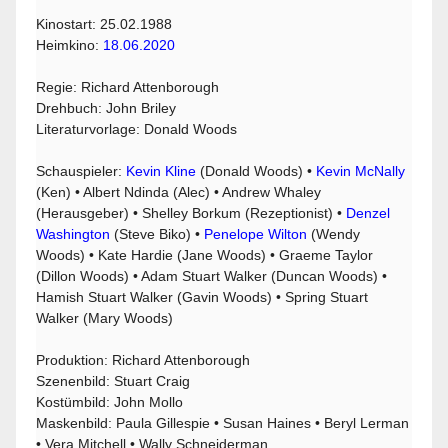
Kinostart: 25.02.1988
Heimkino:
18.06.2020
Regie: Richard Attenborough
Drehbuch: John Briley
Literaturvorlage: Donald Woods
Schauspieler:
Kevin Kline
(Donald Woods) •
Kevin McNally
(Ken) • Albert Ndinda (Alec) • Andrew Whaley
(Herausgeber) • Shelley Borkum (Rezeptionist) •
Denzel
Washington
(Steve Biko) •
Penelope Wilton
(Wendy
Woods) • Kate Hardie (Jane Woods) • Graeme Taylor
(Dillon Woods) • Adam Stuart Walker (Duncan Woods) •
Hamish Stuart Walker (Gavin Woods) • Spring Stuart
Walker (Mary Woods)
Produktion: Richard Attenborough
Szenenbild: Stuart Craig
Kostümbild: John Mollo
Maskenbild: Paula Gillespie • Susan Haines • Beryl Lerman
• Vera Mitchell • Wally Schneiderman