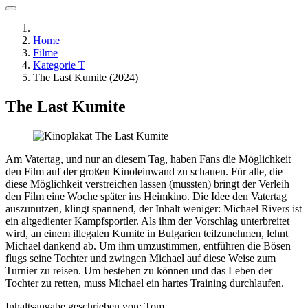
Home
Filme
Kategorie T
The Last Kumite (2024)
The Last Kumite
Am Vatertag, und nur an diesem Tag, haben Fans die Möglichkeit
den Film auf der großen Kinoleinwand zu schauen. Für alle, die
diese Möglichkeit verstreichen lassen (mussten) bringt der Verleih
den Film eine Woche später ins Heimkino. Die Idee den Vatertag
auszunutzen, klingt spannend, der Inhalt weniger: Michael Rivers ist
ein altgedienter Kampfsportler. Als ihm der Vorschlag unterbreitet
wird, an einem illegalen Kumite in Bulgarien teilzunehmen, lehnt
Michael dankend ab. Um ihm umzustimmen, entführen die Bösen
flugs seine Tochter und zwingen Michael auf diese Weise zum
Turnier zu reisen. Um bestehen zu können und das Leben der
Tochter zu retten, muss Michael ein hartes Training durchlaufen.
Inhaltsangabe geschrieben von: Tom