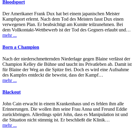
Bloodsport
Der Amerikaner Frank Dux hat bei einem japanischen Meister
Kampfsport erlernt. Nach dem Tod des Meisters fasst Dux einen
verwegenen Plan. Er beabsichtigt am Kumite teilzunehmen. Bei
dem Vollkontakt-Wettbewerb ist der Tod des Gegners erlaubt und…
mehr ...
Born a Champion
Nach der niederschmetternden Niederlage gegen Blaine verlässt der
Champion Kelley die Bühne und taucht ins Privatleben ab. Damit ist
für Blaine der Weg an die Spitze frei. Doch es wird eine Aufnahme
des Kampfes entdeckt die beweist, dass der Kampf…
mehr ...
Blackout
John Cain erwacht in einem Krankenhaus und es fehlen ihm alle
Erinnerungen. Die wollen ihm seine Frau Anna und Freund Eddie
zurückbringen. Allerdings spürt John, dass es Manipulation ist und
die Situation nicht stimmig ist. Er beschließt die Klinik…
mehr ...