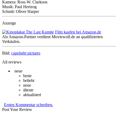
Kamera: Ross W. Clarkson
Musik: Paul Hertzog
Schnitt: Oliver Harper
Anzeige
Film kaufen bei Amazon.de
Als Amazon-Partner verdient Moviewolf.de an qualifizierten
Verkäufen.
Bild:
capelight pictures
All reviews
neue
beste
beliebt
neue
älteste
aktualisiert
Ersten Kommentar schreiben.
Post Your Review