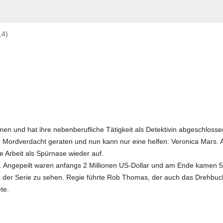
14)
men und hat ihre nebenberufliche Tätigkeit als Detektivin abgeschlosse
ter Mordverdacht geraten und nun kann nur eine helfen: Veronica Mars.
e Arbeit als Spürnase wieder auf.
. Angepeilt waren anfangs 2 Millionen US-Dollar und am Ende kamen 5
rs der Serie zu sehen. Regie führte Rob Thomas, der auch das Drehbuc
te.