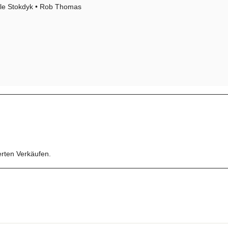
elle Stokdyk • Rob Thomas
erten Verkäufen.