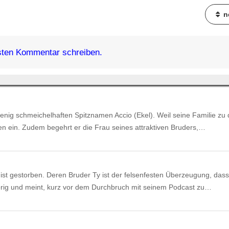
n
ten Kommentar schreiben.
 wenig schmeichelhaften Spitznamen Accio (Ekel). Weil seine Familie zu
sten ein. Zudem begehrt er die Frau seines attraktiven Bruders,…
ist gestorben. Deren Bruder Ty ist der felsenfesten Überzeugung, dass
örig und meint, kurz vor dem Durchbruch mit seinem Podcast zu…