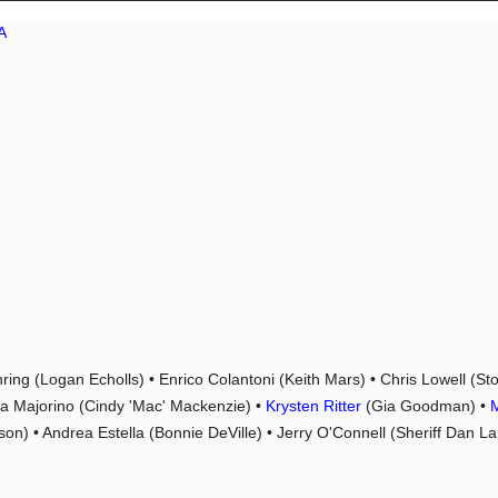
A
ing (Logan Echolls) • Enrico Colantoni (Keith Mars) • Chris Lowell (St
Tina Majorino (Cindy 'Mac' Mackenzie) •
Krysten Ritter
(Gia Goodman) •
M
n) • Andrea Estella (Bonnie DeVille) • Jerry O'Connell (Sheriff Dan L