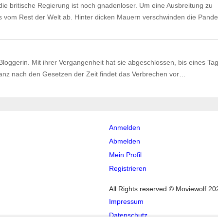
 die britische Regierung ist noch gnadenloser. Um eine Ausbreitung zu
t es vom Rest der Welt ab. Hinter dicken Mauern verschwinden die Pan
Bloggerin. Mit ihrer Vergangenheit hat sie abgeschlossen, bis eines Ta
anz nach den Gesetzen der Zeit findet das Verbrechen vor…
Anmelden
Abmelden
Mein Profil
Registrieren
All Rights reserved © Moviewolf 20
Impressum
Datenschutz