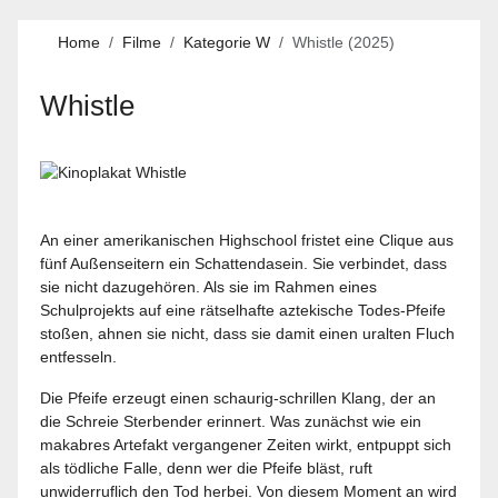
Home
Filme
Kategorie W
Whistle (2025)
Whistle
An einer amerikanischen Highschool fristet eine Clique aus
fünf Außenseitern ein Schattendasein. Sie verbindet, dass
sie nicht dazugehören. Als sie im Rahmen eines
Schulprojekts auf eine rätselhafte aztekische Todes-Pfeife
stoßen, ahnen sie nicht, dass sie damit einen uralten Fluch
entfesseln.
Die Pfeife erzeugt einen schaurig-schrillen Klang, der an
die Schreie Sterbender erinnert. Was zunächst wie ein
makabres Artefakt vergangener Zeiten wirkt, entpuppt sich
als tödliche Falle, denn wer die Pfeife bläst, ruft
unwiderruflich den Tod herbei. Von diesem Moment an wird