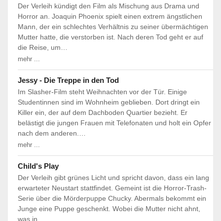
Der Verleih kündigt den Film als Mischung aus Drama und
Horror an. Joaquin Phoenix spielt einen extrem ängstlichen
Mann, der ein schlechtes Verhältnis zu seiner übermächtigen
Mutter hatte, die verstorben ist. Nach deren Tod geht er auf
die Reise, um…
mehr ...
Jessy - Die Treppe in den Tod
Im Slasher-Film steht Weihnachten vor der Tür. Einige
Studentinnen sind im Wohnheim geblieben. Dort dringt ein
Killer ein, der auf dem Dachboden Quartier bezieht. Er
belästigt die jungen Frauen mit Telefonaten und holt ein Opfer
nach dem anderen.…
mehr ...
Child's Play
Der Verleih gibt grünes Licht und spricht davon, dass ein lang
erwarteter Neustart stattfindet. Gemeint ist die Horror-Trash-
Serie über die Mörderpuppe Chucky. Abermals bekommt ein
Junge eine Puppe geschenkt. Wobei die Mutter nicht ahnt,
was in…