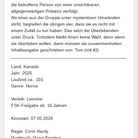
die betroffene Person von einer unsichtbaren,
allgegenwärtigen Präsenz verfolgt.
Als einer aus der Gruppe unter mysteriösen Umständen
stirbt, begreifen die übrigen vier, dass sie es nicht mit
einem Zufall zu tun haben. Das setzt die Überlebenden
unter Druck. Trotzdem bleibt ihnen keine Wahl, denn wenn
sie überleben wollen, dann müssen sie zusammenhalten.
Inhaltsangabe geschrieben von: Tom (mit KI)
Land:
Kanada
Jahr:
2025
Laufzeit ca.: 101
Genre:
Horror
Verleih:
Leonine
FSK-Freigabe ab:
16 Jahren
Kinostart:
07.05.2026
Regie: Corin Hardy
Drehbuch: Owen Egerton