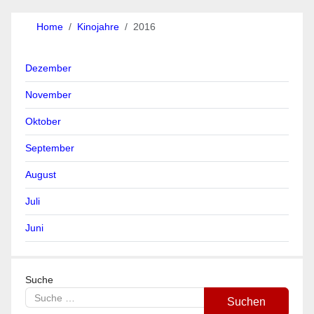
Home
Kinojahre
2016
Dezember
November
Oktober
September
August
Juli
Juni
Suche
Suchen