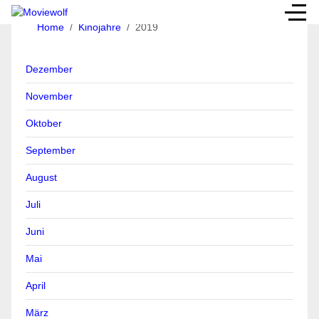
Home
Kinojahre
2019
Dezember
November
Oktober
September
August
Juli
Juni
Mai
April
März