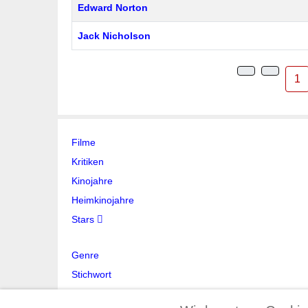
Edward Norton
Jack Nicholson
1
Filme
Kritiken
Kinojahre
Heimkinojahre
Stars
Genre
Stichwort
Jahr