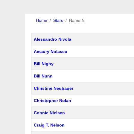
Home
Stars
Name N
Beiträge
Titel
Alessandro Nivola
Amaury Nolasco
Bill Nighy
Bill Nunn
Christine Neubauer
Christopher Nolan
Connie Nielsen
Craig T. Nelson