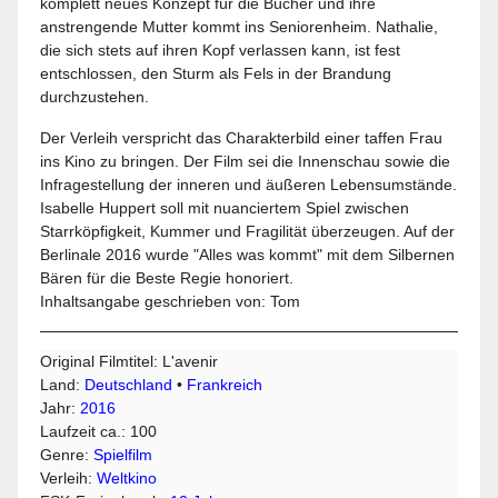
komplett neues Konzept für die Bücher und ihre
anstrengende Mutter kommt ins Seniorenheim. Nathalie,
die sich stets auf ihren Kopf verlassen kann, ist fest
entschlossen, den Sturm als Fels in der Brandung
durchzustehen.
Der Verleih verspricht das Charakterbild einer taffen Frau
ins Kino zu bringen. Der Film sei die Innenschau sowie die
Infragestellung der inneren und äußeren Lebensumstände.
Isabelle Huppert soll mit nuanciertem Spiel zwischen
Starrköpfigkeit, Kummer und Fragilität überzeugen. Auf der
Berlinale 2016 wurde "Alles was kommt" mit dem Silbernen
Bären für die Beste Regie honoriert.
Inhaltsangabe geschrieben von: Tom
Original Filmtitel: L'avenir
Land:
Deutschland
•
Frankreich
Jahr:
2016
Laufzeit ca.: 100
Genre:
Spielfilm
Verleih:
Weltkino