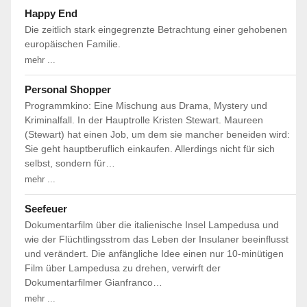
Happy End
Die zeitlich stark eingegrenzte Betrachtung einer gehobenen
europäischen Familie.
mehr ...
Personal Shopper
Programmkino: Eine Mischung aus Drama, Mystery und
Kriminalfall. In der Hauptrolle Kristen Stewart. Maureen
(Stewart) hat einen Job, um dem sie mancher beneiden wird:
Sie geht hauptberuflich einkaufen. Allerdings nicht für sich
selbst, sondern für…
mehr ...
Seefeuer
Dokumentarfilm über die italienische Insel Lampedusa und
wie der Flüchtlingsstrom das Leben der Insulaner beeinflusst
und verändert. Die anfängliche Idee einen nur 10-minütigen
Film über Lampedusa zu drehen, verwirft der
Dokumentarfilmer Gianfranco…
mehr ...