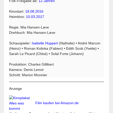
FSK-Freigabe ab:
12 Jahren
Kinostart:
18.08.2016
Heimkino:
10.03.2017
Regie: Mia Hansen-Løve
Drehbuch: Mia Hansen-Løve
Schauspieler:
Isabelle Huppert
(Nathalie) • André Marcon
(Heinz) • Roman Kolinka (Fabien) • Edith Scob (Yvette) •
Sarah Le Picard (Chloé) • Solal Forte (Johann)
Produktion: Charles Gillibert
Kamera: Denis Lenoir
Schnitt: Marion Monnier
Anzeige
Film kaufen bei Amazon.de