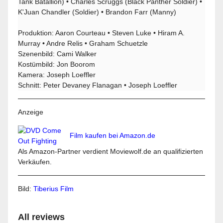
Tank Batallion) • Charles Scruggs (Black Panther Soldier) •
K'Juan Chandler (Soldier) • Brandon Farr (Manny)
Produktion: Aaron Courteau • Steven Luke • Hiram A.
Murray • Andre Relis • Graham Schuetzle
Szenenbild: Cami Walker
Kostümbild: Jon Boorom
Kamera: Joseph Loeffler
Schnitt: Peter Devaney Flanagan • Joseph Loeffler
Anzeige
Film kaufen bei Amazon.de
Als Amazon-Partner verdient Moviewolf.de an qualifizierten
Verkäufen.
Bild:
Tiberius Film
All reviews