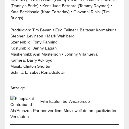
(Danny's Bride) • Kent Jude Bernard (Tommy Raymer) •
Kate Beckinsale
(Kate Farraday) • Giovanni Ribisi (Tim
Briggs)
Produktion: Tim Bevan • Eric Fellner • Baltasar Kormákur •
Stephen Levinson •
Mark Wahlberg
Szenenbild: Tony Fanning
Kostümbild: Jenny Eagan
Maskenbild: Ann Masterson • Johnny Villanueva
Kamera: Barry Ackroyd
Musik: Clinton Shorter
Schnitt: Elísabet Ronaldsdóttir
Anzeige
Film kaufen bei Amazon.de
Als Amazon-Partner verdient Moviewolf.de an qualifizierten
Verkäufen.