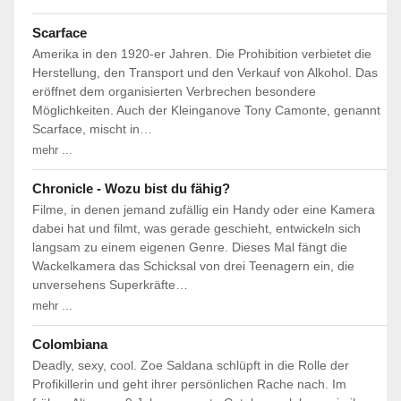
Scarface
Amerika in den 1920-er Jahren. Die Prohibition verbietet die
Herstellung, den Transport und den Verkauf von Alkohol. Das
eröffnet dem organisierten Verbrechen besondere
Möglichkeiten. Auch der Kleinganove Tony Camonte, genannt
Scarface, mischt in…
mehr ...
Chronicle - Wozu bist du fähig?
Filme, in denen jemand zufällig ein Handy oder eine Kamera
dabei hat und filmt, was gerade geschieht, entwickeln sich
langsam zu einem eigenen Genre. Dieses Mal fängt die
Wackelkamera das Schicksal von drei Teenagern ein, die
unversehens Superkräfte…
mehr ...
Colombiana
Deadly, sexy, cool. Zoe Saldana schlüpft in die Rolle der
Profikillerin und geht ihrer persönlichen Rache nach. Im