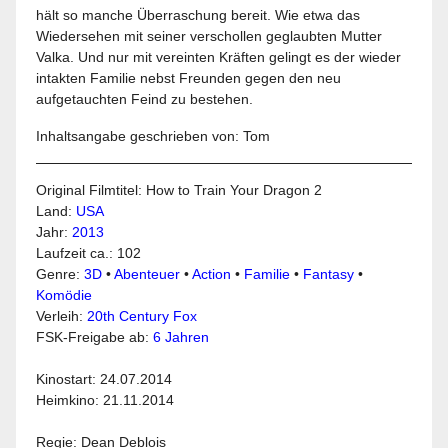
hält so manche Überraschung bereit. Wie etwa das
Wiedersehen mit seiner verschollen geglaubten Mutter
Valka. Und nur mit vereinten Kräften gelingt es der wieder
intakten Familie nebst Freunden gegen den neu
aufgetauchten Feind zu bestehen.
Inhaltsangabe geschrieben von: Tom
Original Filmtitel: How to Train Your Dragon 2
Land:
USA
Jahr:
2013
Laufzeit ca.: 102
Genre:
3D
•
Abenteuer
•
Action
•
Familie
•
Fantasy
•
Komödie
Verleih:
20th Century Fox
FSK-Freigabe ab:
6 Jahren
Kinostart: 24.07.2014
Heimkino: 21.11.2014
Regie: Dean Deblois