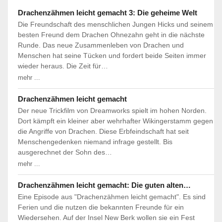
Drachenzähmen leicht gemacht 3: Die geheime Welt
Die Freundschaft des menschlichen Jungen Hicks und seinem
besten Freund dem Drachen Ohnezahn geht in die nächste
Runde. Das neue Zusammenleben von Drachen und
Menschen hat seine Tücken und fordert beide Seiten immer
wieder heraus. Die Zeit für…
mehr ...
Drachenzähmen leicht gemacht
Der neue Trickfilm von Dreamworks spielt im hohen Norden.
Dort kämpft ein kleiner aber wehrhafter Wikingerstamm gegen
die Angriffe von Drachen. Diese Erbfeindschaft hat seit
Menschengedenken niemand infrage gestellt. Bis
ausgerechnet der Sohn des…
mehr ...
Drachenzähmen leicht gemacht: Die guten alten…
Eine Episode aus "Drachenzähmen leicht gemacht". Es sind
Ferien und die nutzen die bekannten Freunde für ein
Wiedersehen. Auf der Insel New Berk wollen sie ein Fest