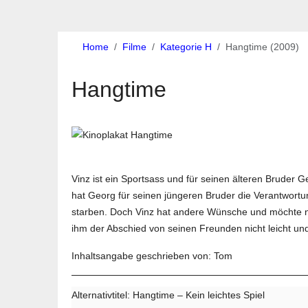
Home
Filme
Kategorie H
Hangtime (2009)
Hangtime
Vinz ist ein Sportsass und für seinen älteren Bruder Ge
hat Georg für seinen jüngeren Bruder die Verantwort
starben. Doch Vinz hat andere Wünsche und möchte na
ihm der Abschied von seinen Freunden nicht leicht und
Inhaltsangabe geschrieben von: Tom
Alternativtitel: Hangtime – Kein leichtes Spiel