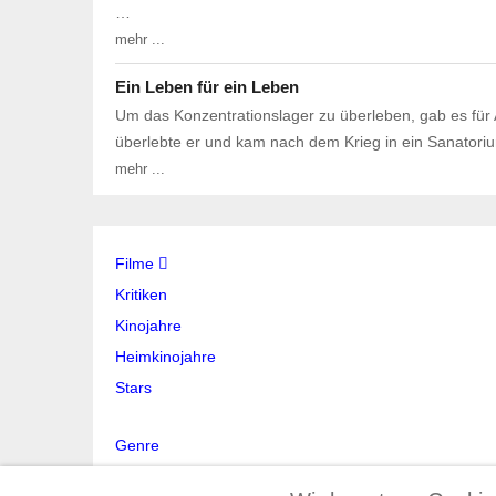
…
mehr ...
Ein Leben für ein Leben
Um das Konzentrationslager zu überleben, gab es fü
überlebte er und kam nach dem Krieg in ein Sanatori
mehr ...
Filme
Kritiken
Kinojahre
Heimkinojahre
Stars
Genre
Stichwort