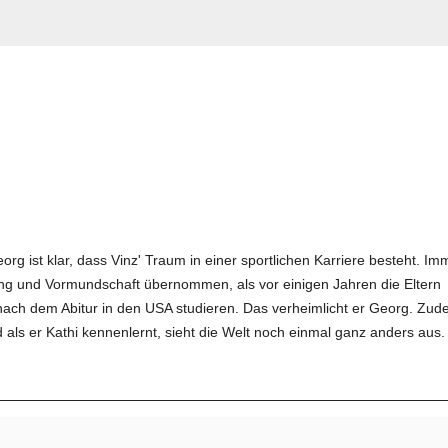
org ist klar, dass Vinz' Traum in einer sportlichen Karriere besteht. Im
ung und Vormundschaft übernommen, als vor einigen Jahren die Eltern
ch dem Abitur in den USA studieren. Das verheimlicht er Georg. Zude
 als er Kathi kennenlernt, sieht die Welt noch einmal ganz anders aus.