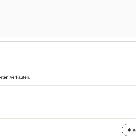
erten Verkäufen.
n