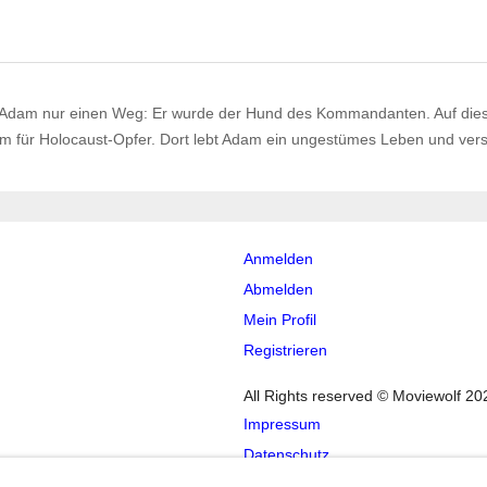
r Adam nur einen Weg: Er wurde der Hund des Kommandanten. Auf die
um für Holocaust-Opfer. Dort lebt Adam ein ungestümes Leben und ve
Anmelden
Abmelden
Mein Profil
Registrieren
All Rights reserved © Moviewolf 20
Impressum
Datenschutz
AGB