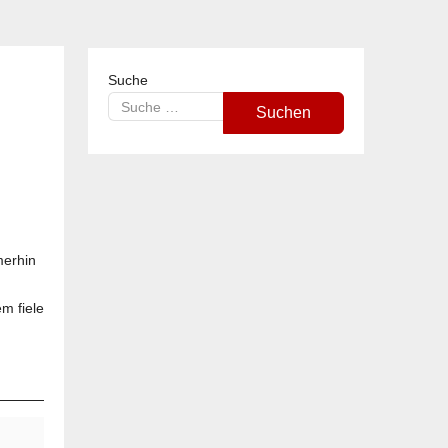
Suche
Suchen
merhin
m fiele