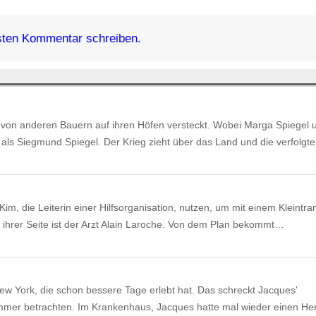
ten Kommentar schreiben.
von anderen Bauern auf ihren Höfen versteckt. Wobei Marga Spiegel u
als Siegmund Spiegel. Der Krieg zieht über das Land und die verfolg
Kim, die Leiterin einer Hilfsorganisation, nutzen, um mit einem Kleintra
ihrer Seite ist der Arzt Alain Laroche. Von dem Plan bekommt…
New York, die schon bessere Tage erlebt hat. Das schreckt Jacques'
mmer betrachten. Im Krankenhaus, Jacques hatte mal wieder einen Herz