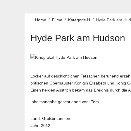
Home
Filme
Kategorie H
Hyde Park am Hud
Hyde Park am Hudson
Locker auf geschichtlichen Tatsachen beruhend erzähl
britischen Oberhäupter Königin Elizabeth und König G
Einen heiklen Anstrich bekam das Ereignis durch die A
Inhaltsangabe geschrieben von: Tom
Land:
Großbritannien
Jahr:
2012