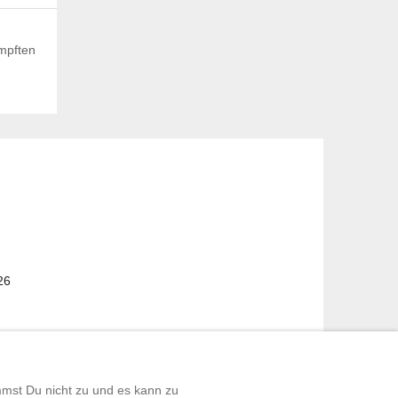
ämpften
26
mmst Du nicht zu und es kann zu