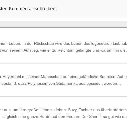
ten Kommentar schreiben.
einem Leben. In der Rückschau wird das Leben des legendären Liebha
t von seinem Aufstieg, wie er zu Reichtum gelangte und warum ihn di
 Heyerdahl mit seiner Mannschaft auf eine gefährliche Seereise. Auf 
eit bestand, dass Polynesien von Südamerika aus besiedelt worden…
r aus, um ihre große Liebe zu leben. Suzy, Tochter aus überfordertem
st gleich eine ganze Horde auf den Fersen: Der Sheriff, so gut wie 