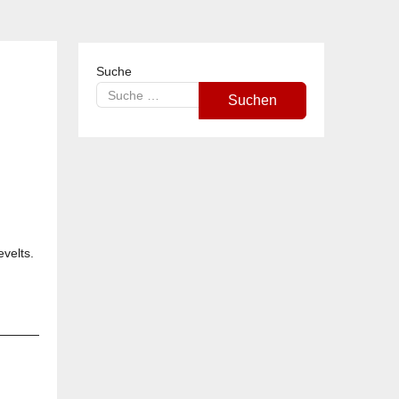
Suche
Suchen
velts.