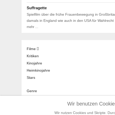
Suffragette
Spielfilm über die frühe Frauenbewegung in Großbrita
damals in England wie auch in den USA für Wahlrecht 
mehr ...
Filme
Kritiken
Kinojahre
Heimkinojahre
Stars
Genre
Stichwort
Wir benutzen Cookie
Jahr
Land
Wir nutzen Cookies und Skripte. Dur