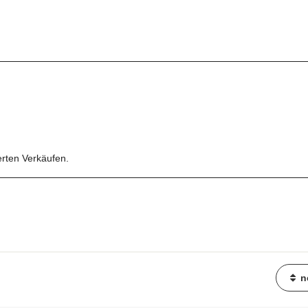
erten Verkäufen.
n