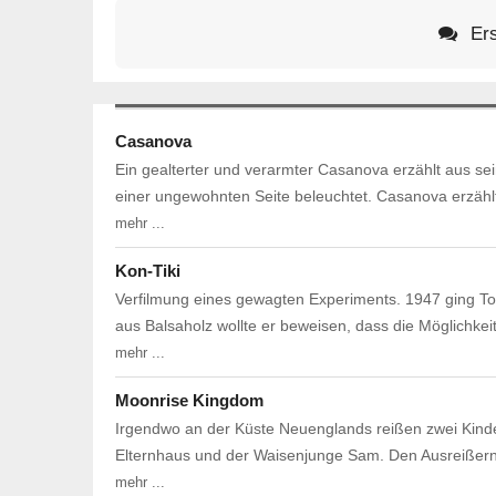
Ers
Casanova
Ein gealterter und verarmter Casanova erzählt aus s
einer ungewohnten Seite beleuchtet. Casanova erzähl
mehr ...
Kon-Tiki
Verfilmung eines gewagten Experiments. 1947 ging Tor
aus Balsaholz wollte er beweisen, dass die Möglichk
mehr ...
Moonrise Kingdom
Irgendwo an der Küste Neuenglands reißen zwei Kinde
Elternhaus und der Waisenjunge Sam. Den Ausreißern i
mehr ...