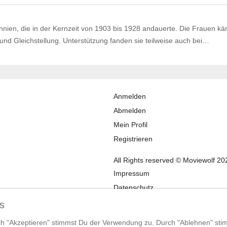
nnien, die in der Kernzeit von 1903 bis 1928 andauerte. Die Frauen k
und Gleichstellung. Unterstützung fanden sie teilweise auch bei…
Anmelden
Abmelden
Mein Profil
Registrieren
All Rights reserved © Moviewolf 20
Impressum
Datenschutz
AGB
s
ch "Akzeptieren" stimmst Du der Verwendung zu. Durch "Ablehnen" sti