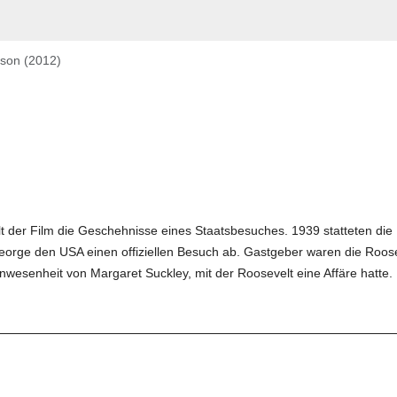
son (2012)
t der Film die Geschehnisse eines Staatsbesuches. 1939 statteten die
eorge den USA einen offiziellen Besuch ab. Gastgeber waren die Roose
nwesenheit von Margaret Suckley, mit der Roosevelt eine Affäre hatte.