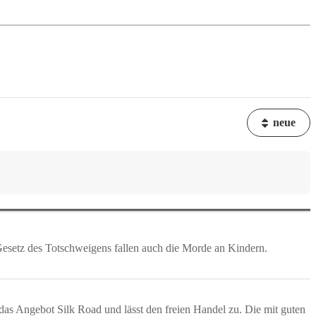
neue
s Gesetz des Totschweigens fallen auch die Morde an Kindern.
 das Angebot Silk Road und lässt den freien Handel zu. Die mit guten