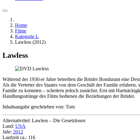
Home
Filme
Kategorie L
Lawless (2012)
Lawless
Während der 1930-er Jahre betreiben die Brüder Bondurant eine Destill
Als die Vertreter des Staates von dem Geschäft der Familie erfahren
Familie zu kommen – scheitern jedoch zunächst. Erst mit Hartnäckigk
Handlungsstränge des Films bedienen die Beziehungen der Brüder.
Inhaltsangabe geschrieben von: Tom
Alternativtitel: Lawless – Die Gesetzlosen
Land:
USA
Jahr:
2012
Laufzeit ca.: 116