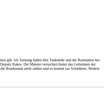
n gilt. Als Tarnung halten ihre Tankstelle und die Raststation her.
nt Deputy Rakes. Die Männer versuchen hinter das Geheimnis der
 die Bondurants nicht zahlen und es kommt zur Schießerei. Weitere