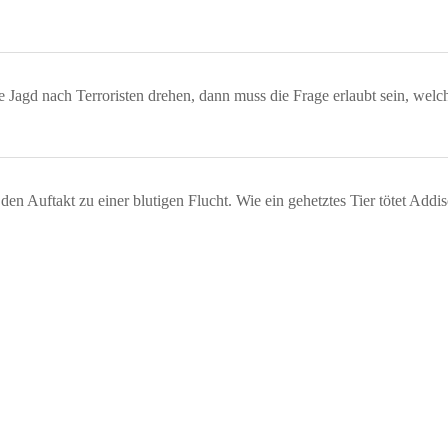
agd nach Terroristen drehen, dann muss die Frage erlaubt sein, welch
den Auftakt zu einer blutigen Flucht. Wie ein gehetztes Tier tötet Addi