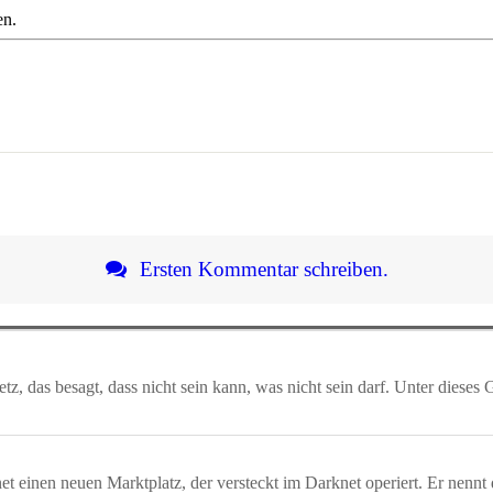
en.
Ersten Kommentar schreiben.
tz, das besagt, dass nicht sein kann, was nicht sein darf. Unter diese
t einen neuen Marktplatz, der versteckt im Darknet operiert. Er nennt