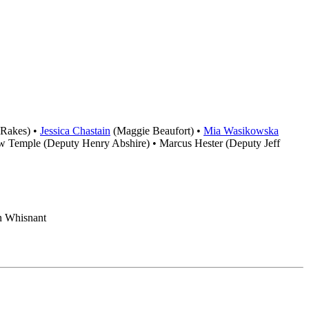
 Rakes) •
Jessica Chastain
(Maggie Beaufort) •
Mia Wasikowska
w Temple (Deputy Henry Abshire) • Marcus Hester (Deputy Jeff
an Whisnant