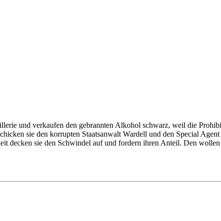
erie und verkaufen den gebrannten Alkohol schwarz, weil die Prohibitio
, schicken sie den korrupten Staatsanwalt Wardell und den Special Age
eit decken sie den Schwindel auf und fordern ihren Anteil. Den wollen