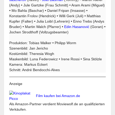
(Andy) • Jule Gartzke (Frau Schmitt) • Aram Arami (Miguel)
• Mo Bahla (Baschar) • Daniel Fripan (Insasse) •
Konstantin Frolov (Hendrick) • Willi Gerk (Juli) • Matthias
Kupfer (Falter) • Julia Loibl (Lehrerin) • Enno Trebs (Andys
Bruder) • Martin Walch (Pfarrer) •
Edin Hasanović
(Goran) •
Jochen Strodthoff (Vollzugsbeamter)
Produktion: Tobias Walker • Philipp Worm
Szenenbild: Jan Jericho
Kostümbild: Theresia Wogh
Maskenbild: Luna Federowicz • Irene Rossi • Sina Stölzle
Kamera: Markus Eckert
Schnitt: André Bendocchi-Alves
Anzeige
Film kaufen bei Amazon.de
Als Amazon-Partner verdient Moviewolf.de an qualifizierten
Verkäufen.