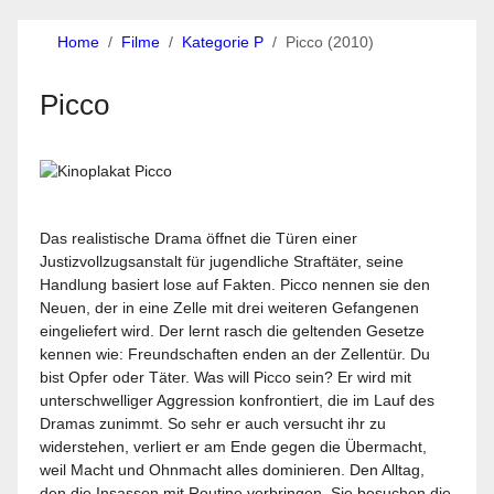
Home
Filme
Kategorie P
Picco (2010)
Picco
Das realistische Drama öffnet die Türen einer
Justizvollzugsanstalt für jugendliche Straftäter, seine
Handlung basiert lose auf Fakten. Picco nennen sie den
Neuen, der in eine Zelle mit drei weiteren Gefangenen
eingeliefert wird. Der lernt rasch die geltenden Gesetze
kennen wie: Freundschaften enden an der Zellentür. Du
bist Opfer oder Täter. Was will Picco sein? Er wird mit
unterschwelliger Aggression konfrontiert, die im Lauf des
Dramas zunimmt. So sehr er auch versucht ihr zu
widerstehen, verliert er am Ende gegen die Übermacht,
weil Macht und Ohnmacht alles dominieren. Den Alltag,
den die Insassen mit Routine verbringen. Sie besuchen die