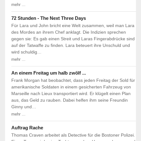
mehr ...
72 Stunden - The Next Three Days
Für Lara und John bricht eine Welt zusammen, weil man Lara
des Mordes an ihrem Chef anklagt. Die Indizien sprechen
gegen sie: Es gab einen Streit und Laras Fingerabdrücke sind
auf der Tatwaffe zu finden. Lara beteuert ihre Unschuld und
wird schuldig…
mehr ...
An einem Freitag um halb zwölf ...
Frank Morgan hat beobachtet, dass jeden Freitag der Sold für
amerikanische Soldaten in einem gesicherten Fahrzeug von
Marseille nach Lieux transportiert wird. Er klügelt einen Plan
aus, das Geld zu rauben. Dabei helfen ihm seine Freundin
Ginny und…
mehr ...
Auftrag Rache
Thomas Craven arbeitet als Detective für die Bostoner Polizei.