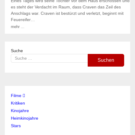
Eines Tages wird seine Tochter vor dem Haus erschossen und
es steht der Verdacht im Raum, dass Craven das Zeil des
Anschlags war. Craven ist bestürzt und verletzt, beginnt mit
Feuereifer…
mehr ...
Suche
Suchen
Filme
Kritiken
Kinojahre
Heimkinojahre
Stars