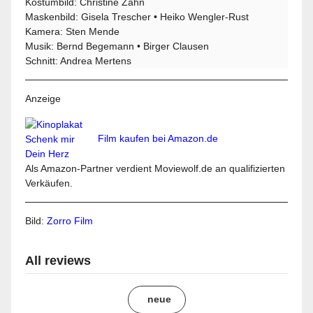
Kostümbild: Christine Zahn
Maskenbild: Gisela Trescher • Heiko Wengler-Rust
Kamera: Sten Mende
Musik: Bernd Begemann • Birger Clausen
Schnitt: Andrea Mertens
Anzeige
Film kaufen bei Amazon.de
Als Amazon-Partner verdient Moviewolf.de an qualifizierten
Verkäufen.
Bild:
Zorro Film
All reviews
neue