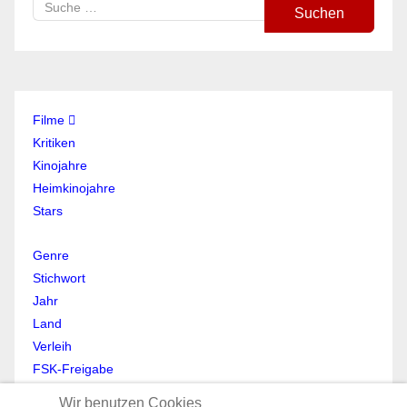
Suchen
Filme
Kritiken
Kinojahre
Heimkinojahre
Stars
Genre
Stichwort
Jahr
Land
Verleih
FSK-Freigabe
Anmelden
Wir benutzen Cookies