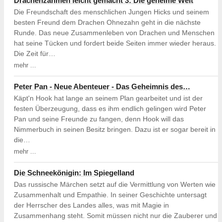
Drachenzähmen leicht gemacht 3: Die geheime Welt
Die Freundschaft des menschlichen Jungen Hicks und seinem
besten Freund dem Drachen Ohnezahn geht in die nächste
Runde. Das neue Zusammenleben von Drachen und Menschen
hat seine Tücken und fordert beide Seiten immer wieder heraus.
Die Zeit für…
mehr ...
Peter Pan - Neue Abenteuer - Das Geheimnis des…
Käpt'n Hook hat lange an seinem Plan gearbeitet und ist der
festen Überzeugung, dass es ihm endlich gelingen wird Peter
Pan und seine Freunde zu fangen, denn Hook will das
Nimmerbuch in seinen Besitz bringen. Dazu ist er sogar bereit in
die…
mehr ...
Die Schneekönigin: Im Spiegelland
Das russische Märchen setzt auf die Vermittlung von Werten wie
Zusammenhalt und Empathie. In seiner Geschichte untersagt
der Herrscher des Landes alles, was mit Magie in
Zusammenhang steht. Somit müssen nicht nur die Zauberer und