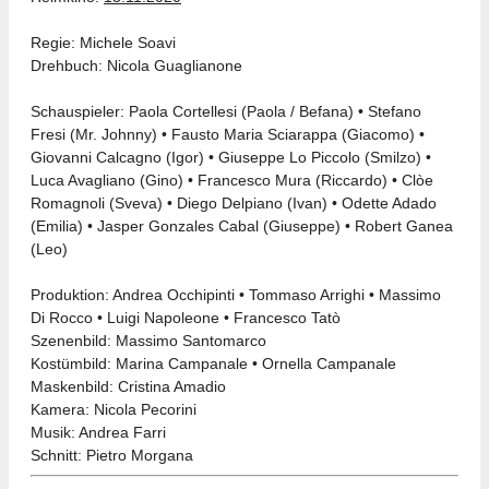
Regie: Michele Soavi
Drehbuch: Nicola Guaglianone
Schauspieler: Paola Cortellesi (Paola / Befana) • Stefano
Fresi (Mr. Johnny) • Fausto Maria Sciarappa (Giacomo) •
Giovanni Calcagno (Igor) • Giuseppe Lo Piccolo (Smilzo) •
Luca Avagliano (Gino) • Francesco Mura (Riccardo) • Clòe
Romagnoli (Sveva) • Diego Delpiano (Ivan) • Odette Adado
(Emilia) • Jasper Gonzales Cabal (Giuseppe) • Robert Ganea
(Leo)
Produktion: Andrea Occhipinti • Tommaso Arrighi • Massimo
Di Rocco • Luigi Napoleone • Francesco Tatò
Szenenbild: Massimo Santomarco
Kostümbild: Marina Campanale • Ornella Campanale
Maskenbild: Cristina Amadio
Kamera: Nicola Pecorini
Musik: Andrea Farri
Schnitt: Pietro Morgana