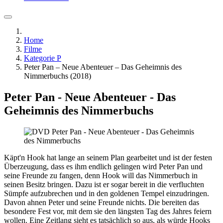
Home
Filme
Kategorie P
Peter Pan – Neue Abenteuer – Das Geheimnis des
Nimmerbuchs (2018)
Peter Pan - Neue Abenteuer - Das
Geheimnis des Nimmerbuchs
Käpt'n Hook hat lange an seinem Plan gearbeitet und ist der festen
Überzeugung, dass es ihm endlich gelingen wird Peter Pan und
seine Freunde zu fangen, denn Hook will das Nimmerbuch in
seinen Besitz bringen. Dazu ist er sogar bereit in die verfluchten
Sümpfe aufzubrechen und in den goldenen Tempel einzudringen.
Davon ahnen Peter und seine Freunde nichts. Die bereiten das
besondere Fest vor, mit dem sie den längsten Tag des Jahres feiern
wollen. Eine Zeitlang sieht es tatsächlich so aus, als würde Hooks