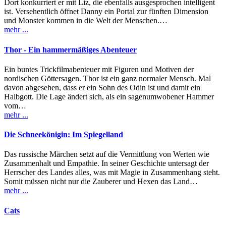
Dort konkurriert er mit Liz, die ebenfalls ausgesprochen intelligent
ist. Versehentlich öffnet Danny ein Portal zur fünften Dimension
und Monster kommen in die Welt der Menschen.…
mehr ...
Thor - Ein hammermäßiges Abenteuer
Ein buntes Trickfilmabenteuer mit Figuren und Motiven der
nordischen Göttersagen. Thor ist ein ganz normaler Mensch. Mal
davon abgesehen, dass er ein Sohn des Odin ist und damit ein
Halbgott. Die Lage ändert sich, als ein sagenumwobener Hammer
vom…
mehr ...
Die Schneekönigin: Im Spiegelland
Das russische Märchen setzt auf die Vermittlung von Werten wie
Zusammenhalt und Empathie. In seiner Geschichte untersagt der
Herrscher des Landes alles, was mit Magie in Zusammenhang steht.
Somit müssen nicht nur die Zauberer und Hexen das Land…
mehr ...
Cats