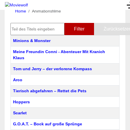
Home
Animationsfilme
Teil des Titels eingeben
Filter
Zurücksetze
Titel
Minions & Monster
Meine Freundin Conni - Abenteuer Mit Kranich
Klaus
Tom und Jerry – der verlorene Kompass
Arco
Tierisch abgefahren – Rettet die Pets
Hoppers
Scarlet
G.O.A.T. – Bock auf große Sprünge