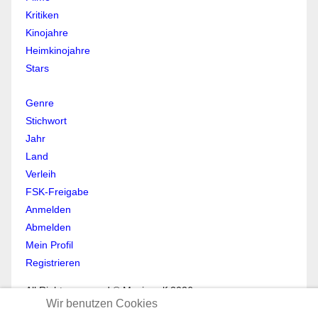
Kritiken
Kinojahre
Heimkinojahre
Stars
Genre
Stichwort
Jahr
Land
Verleih
FSK-Freigabe
Anmelden
Abmelden
Mein Profil
Registrieren
All Rights reserved © Moviewolf 2026
Wir benutzen Cookies
Impressum