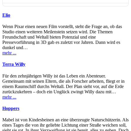
Elio
Wenn Pixar einen neuen Film vorstellt, steht die Frage an, ob das
Studio einen weiteren Meilenstein setzen wird. Die Themen
Freundschaft und Weltall bieten Potenzial und eine
Pressevorführung in 3D gab es zuletzt vor Jahren. Dann wird es
dunkel und…
mehr ...
Terra Willy
Für den zehnjährigen Willy ist das Leben ein Abenteuer.
Gemeinsam mit seinen Eltern, die als Forscher arbeiten, fliegt er in
einem Raumschiff durchs Weltall. Der Plan sieht vor, auf die Erde
zurückzukehren – doch ein Unglück zwingt Willy dazu mit…
mehr ...
Hoppers
Mabel ist von Kindesbeinen an eine überzeugte Naturschützerin. Als
eines Tages die von ihr geliebte Lichtung einer Straße weichen soll,
sieht sie rot. In ihrer Verzweiflung ist sie bereit, alles zu geben. Doch