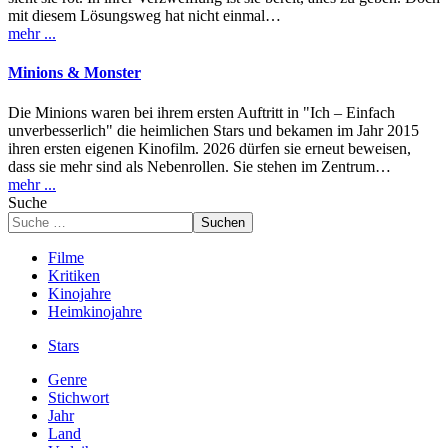
mit diesem Lösungsweg hat nicht einmal…
mehr ...
Minions & Monster
Die Minions waren bei ihrem ersten Auftritt in "Ich – Einfach
unverbesserlich" die heimlichen Stars und bekamen im Jahr 2015
ihren ersten eigenen Kinofilm. 2026 dürfen sie erneut beweisen,
dass sie mehr sind als Nebenrollen. Sie stehen im Zentrum…
mehr ...
Suche
Suchen
Filme
Kritiken
Kinojahre
Heimkinojahre
Stars
Genre
Stichwort
Jahr
Land