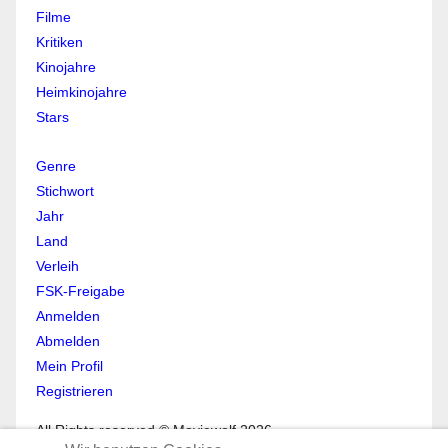
Filme
Kritiken
Kinojahre
Heimkinojahre
Stars
Genre
Stichwort
Jahr
Land
Verleih
FSK-Freigabe
Anmelden
Abmelden
Mein Profil
Registrieren
All Rights reserved © Moviewolf 2026