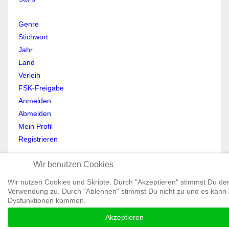
Genre
Stichwort
Jahr
Land
Verleih
FSK-Freigabe
Anmelden
Abmelden
Mein Profil
Registrieren
All Rights reserved © Moviewolf 2026
Wir benutzen Cookies
Impressum
Wir nutzen Cookies und Skripte. Durch "Akzeptieren" stimmst Du de
Datenschutz
Verwendung zu. Durch "Ablehnen" stimmst Du nicht zu und es kann
AGB
Dysfunktionen kommen.
Akzeptieren