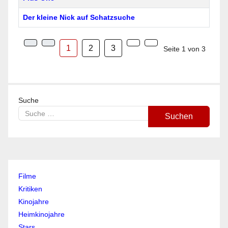
Der kleine Nick auf Schatzsuche
1
2
3
Seite 1 von 3
Suche
Suchen
Filme
Kritiken
Kinojahre
Heimkinojahre
Stars