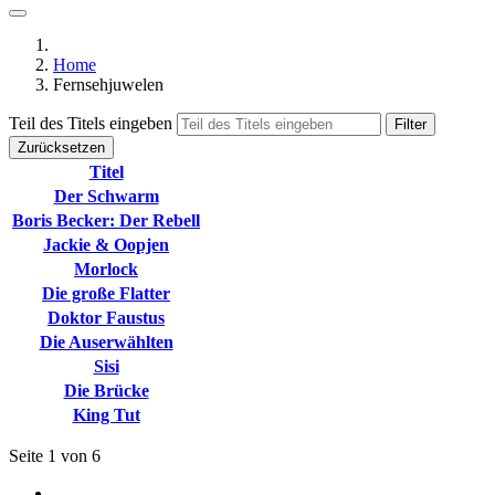
Home
Fernsehjuwelen
Teil des Titels eingeben
Filter
Zurücksetzen
Titel
Der Schwarm
Boris Becker: Der Rebell
Jackie & Oopjen
Morlock
Die große Flatter
Doktor Faustus
Die Auserwählten
Sisi
Die Brücke
King Tut
Seite 1 von 6