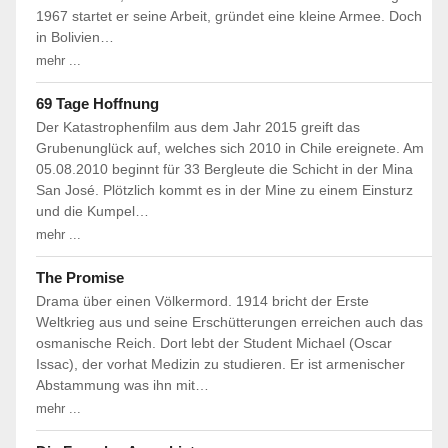
1967 startet er seine Arbeit, gründet eine kleine Armee. Doch
in Bolivien…
mehr ...
69 Tage Hoffnung
Der Katastrophenfilm aus dem Jahr 2015 greift das
Grubenunglück auf, welches sich 2010 in Chile ereignete. Am
05.08.2010 beginnt für 33 Bergleute die Schicht in der Mina
San José. Plötzlich kommt es in der Mine zu einem Einsturz
und die Kumpel…
mehr ...
The Promise
Drama über einen Völkermord. 1914 bricht der Erste
Weltkrieg aus und seine Erschütterungen erreichen auch das
osmanische Reich. Dort lebt der Student Michael (Oscar
Issac), der vorhat Medizin zu studieren. Er ist armenischer
Abstammung was ihn mit…
mehr ...