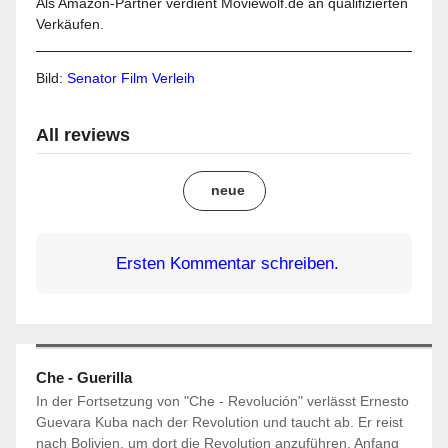
Als Amazon-Partner verdient Moviewolf.de an qualifizierten
Verkäufen.
Bild:
Senator Film Verleih
All reviews
neue
Ersten Kommentar schreiben.
Che - Guerilla
In der Fortsetzung von "Che - Revolución" verlässt Ernesto
Guevara Kuba nach der Revolution und taucht ab. Er reist
nach Bolivien, um dort die Revolution anzuführen. Anfang