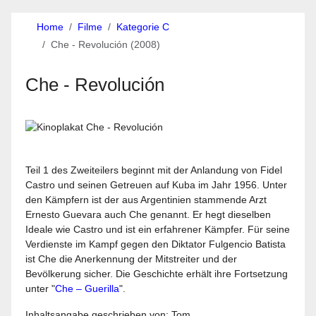
Home
Filme
Kategorie C
Che - Revolución (2008)
Che - Revolución
Teil 1 des Zweiteilers beginnt mit der Anlandung von Fidel
Castro und seinen Getreuen auf Kuba im Jahr 1956. Unter
den Kämpfern ist der aus Argentinien stammende Arzt
Ernesto Guevara auch Che genannt. Er hegt dieselben
Ideale wie Castro und ist ein erfahrener Kämpfer. Für seine
Verdienste im Kampf gegen den Diktator Fulgencio Batista
ist Che die Anerkennung der Mitstreiter und der
Bevölkerung sicher. Die Geschichte erhält ihre Fortsetzung
unter "
Che – Guerilla
".
Inhaltsangabe geschrieben von: Tom