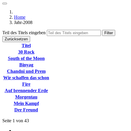
Home
Jahr-2008
Teil des Titels eingeben
Filter
Zurücksetzen
Titel
30 Rock
South of the Moon
Binyag
Chandni und Prem
Wir schaffen das schon
Fire
Auf brennender Erde
Morgentau
Mein Kampf
Der Freund
Seite 1 von 43