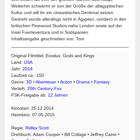
Weiterhin schwärmt er von der Größe der altägyptischen
Kultur und will ihr ein cineastisches Denkmal setzen.
Gedreht wurde allerdings nicht in Ägypten, sondern in den
britischen Pinewood Studios nahe London sowie auf der
Insel Fuerteventura und in Südspanien.
Inhaltsangabe geschrieben von: Tom
Original Filmtitel: Exodus: Gods and Kings
Land:
USA
Jahr:
2014
Laufzeit ca.: 150
Genre:
3D
•
Abenteuer
•
Action
•
Drama
•
Fantasy
Verleih:
20th Century Fox
FSK-Freigabe ab:
12 Jahren
Kinostart: 25.12.2014
Heimkino: 07.05.2015
Regie:
Ridley Scott
Drehbuch: Adam Cooper • Bill Collage • Jeffrey Caine •