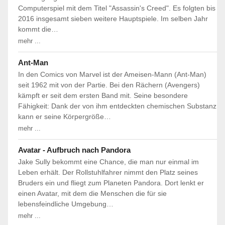
Computerspiel mit dem Titel "Assassin's Creed". Es folgten bis
2016 insgesamt sieben weitere Hauptspiele. Im selben Jahr
kommt die…
mehr ...
Ant-Man
In den Comics von Marvel ist der Ameisen-Mann (Ant-Man)
seit 1962 mit von der Partie. Bei den Rächern (Avengers)
kämpft er seit dem ersten Band mit. Seine besondere
Fähigkeit: Dank der von ihm entdeckten chemischen Substanz
kann er seine Körpergröße…
mehr ...
Avatar - Aufbruch nach Pandora
Jake Sully bekommt eine Chance, die man nur einmal im
Leben erhält. Der Rollstuhlfahrer nimmt den Platz seines
Bruders ein und fliegt zum Planeten Pandora. Dort lenkt er
einen Avatar, mit dem die Menschen die für sie
lebensfeindliche Umgebung…
mehr ...