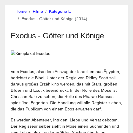
Home
Filme
Kategorie E
Exodus - Götter und Könige (2014)
Exodus - Götter und Könige
Vom Exodus, also dem Auszug der Israeliten aus Ägypten,
berichtet die Bibel. Unter der Regie von Ridley Scott soll
daraus großes Erzählkino werden, das mit Stars, großen
Bildern und Exotik beeindruckt. In der Rolle des Mose ist
Christian Bale zu sehen, die Rolle des Pharao Ramses
spielt Joel Edgerton. Die Handlung will alle Register ziehen,
die das Publikum von einem Epos erwarten darf.
Es werden Abenteuer, Intrigen, Liebe und Verrat geboten.
Der Regisseur selber sieht in Mose einen Suchenden und
sein Leben als eine der größten Suchen überhaupt.