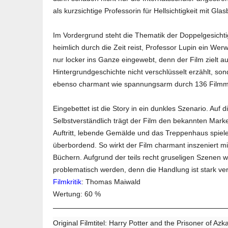
als kurzsichtige Professorin für Hellsichtigkeit mit Glas
Im Vordergrund steht die Thematik der Doppelgesichtig
heimlich durch die Zeit reist, Professor Lupin ein Werw
nur locker ins Ganze eingewebt, denn der Film zielt 
Hintergrundgeschichte nicht verschlüsselt erzählt, son
ebenso charmant wie spannungsarm durch 136 Filmm
Eingebettet ist die Story in ein dunkles Szenario. Auf 
Selbstverständlich trägt der Film den bekannten Mar
Auftritt, lebende Gemälde und das Treppenhaus spielen 
überbordend. So wirkt der Film charmant inszeniert 
Büchern. Aufgrund der teils recht gruseligen Szenen 
problematisch werden, denn die Handlung ist stark verei
Filmkritik
: Thomas Maiwald
Wertung: 60 %
Original Filmtitel: Harry Potter and the Prisoner of Az