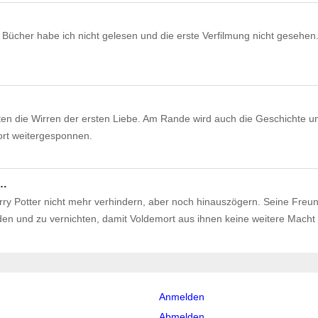
ücher habe ich nicht gelesen und die erste Verfilmung nicht gesehen
ten die Wirren der ersten Liebe. Am Rande wird auch die Geschichte u
ort weitergesponnen.
l…
y Potter nicht mehr verhindern, aber noch hinauszögern. Seine Freu
en und zu vernichten, damit Voldemort aus ihnen keine weitere Mach
Anmelden
Abmelden