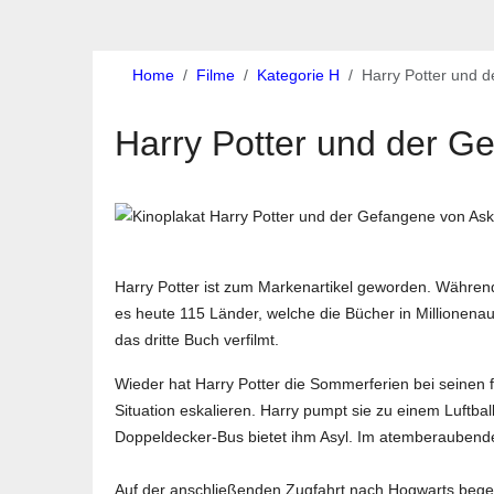
Home
Filme
Kategorie H
Harry Potter und 
Harry Potter und der G
Harry Potter ist zum Markenartikel geworden. Währen
es heute 115 Länder, welche die Bücher in Millionena
das dritte Buch verfilmt.
Wieder hat Harry Potter die Sommerferien bei seinen 
Situation eskalieren. Harry pumpt sie zu einem Luftba
Doppeldecker-Bus bietet ihm Asyl. Im atemberaubend
Auf der anschließenden Zugfahrt nach Hogwarts begeg