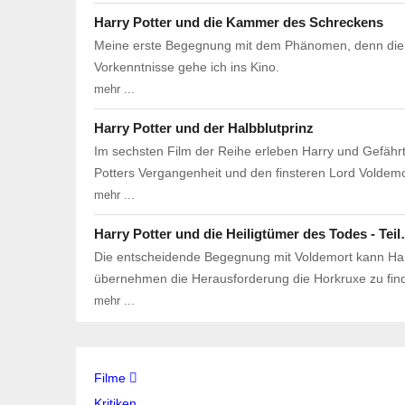
Harry Potter und die Kammer des Schreckens
Meine erste Begegnung mit dem Phänomen, denn die B
Vorkenntnisse gehe ich ins Kino.
mehr ...
Harry Potter und der Halbblutprinz
Im sechsten Film der Reihe erleben Harry und Gefähr
Potters Vergangenheit und den finsteren Lord Voldem
mehr ...
Harry Potter und die Heiligtümer des Todes - Tei
Die entscheidende Begegnung mit Voldemort kann Harr
übernehmen die Herausforderung die Horkruxe zu find
mehr ...
Filme
Kritiken