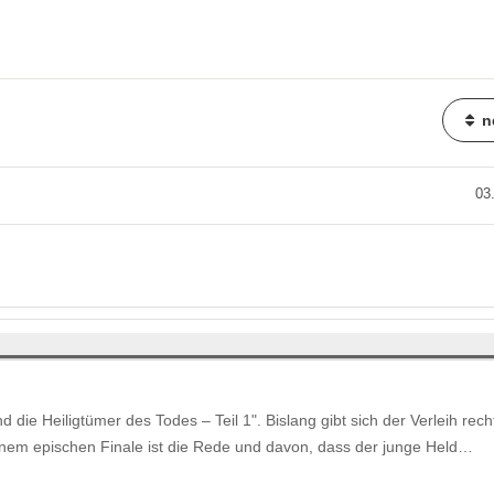
n
03
 die Heiligtümer des Todes – Teil 1". Bislang gibt sich der Verleih rech
 einem epischen Finale ist die Rede und davon, dass der junge Held…