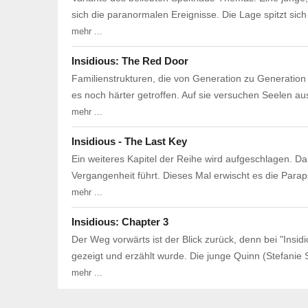
sich die paranormalen Ereignisse. Die Lage spitzt sic
mehr ...
Insidious: The Red Door
Familienstrukturen, die von Generation zu Generation 
es noch härter getroffen. Auf sie versuchen Seelen 
mehr ...
Insidious - The Last Key
Ein weiteres Kapitel der Reihe wird aufgeschlagen. Da
Vergangenheit führt. Dieses Mal erwischt es die Paraps
mehr ...
Insidious: Chapter 3
Der Weg vorwärts ist der Blick zurück, denn bei "Insid
gezeigt und erzählt wurde. Die junge Quinn (Stefanie S
mehr ...