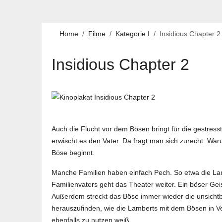
Home
Filme
Kategorie I
Insidious Chapter 2
Insidious Chapter 2
Auch die Flucht vor dem Bösen bringt für die gestres
erwischt es den Vater. Da fragt man sich zurecht: Wa
Böse beginnt.
Manche Familien haben einfach Pech. So etwa die Lam
Familienvaters geht das Theater weiter. Ein böser Geis
Außerdem streckt das Böse immer wieder die unsichtb
herauszufinden, wie die Lamberts mit dem Bösen in Ve
ebenfalls zu nutzen weiß.