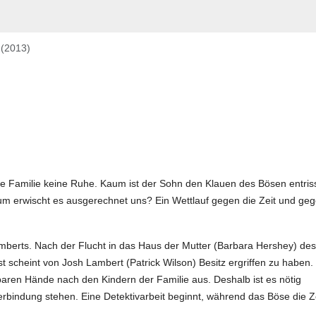
 (2013)
ste Familie keine Ruhe. Kaum ist der Sohn den Klauen des Bösen entris
rum erwischt es ausgerechnet uns? Ein Wettlauf gegen die Zeit und ge
berts. Nach der Flucht in das Haus der Mutter (Barbara Hershey) des
t scheint von Josh Lambert (Patrick Wilson) Besitz ergriffen zu haben.
aren Hände nach den Kindern der Familie aus. Deshalb ist es nötig
rbindung stehen. Eine Detektivarbeit beginnt, während das Böse die Z