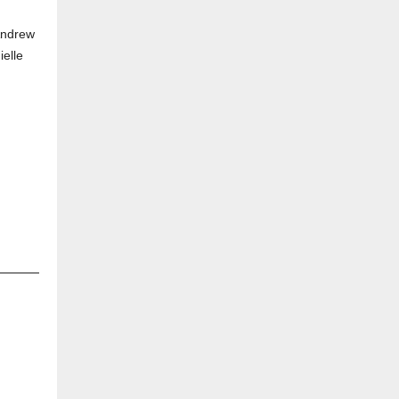
Andrew
ielle