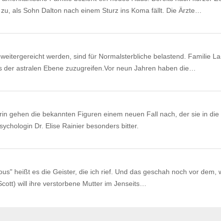
h zu, als Sohn Dalton nach einem Sturz ins Koma fällt. Die Ärzte…
weitergereicht werden, sind für Normalsterbliche belastend. Familie L
aus der astralen Ebene zuzugreifen.Vor neun Jahren haben die…
rin gehen die bekannten Figuren einem neuen Fall nach, der sie in die
ychologin Dr. Elise Rainier besonders bitter.
ious" heißt es die Geister, die ich rief. Und das geschah noch vor dem,
cott) will ihre verstorbene Mutter im Jenseits…