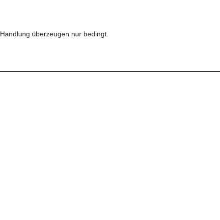
re Handlung überzeugen nur bedingt.