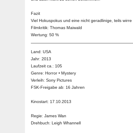
Fazit
Viel Hokuspokus und eine nicht geradlinige, teils wir
Filmkritik
: Thomas Maiwald
Wertung: 50 %
Land:
USA
Jahr:
2013
Laufzeit ca.: 105
Genre:
Horror
•
Mystery
Verleih:
Sony Pictures
FSK-Freigabe ab:
16 Jahren
Kinostart: 17.10.2013
Regie:
James Wan
Drehbuch:
Leigh Whannell