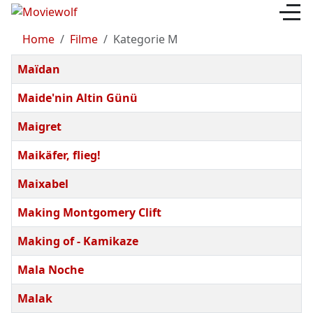
Home
Filme
Kategorie M
Beiträge
Titel
Maïdan
Maide'nin Altin Günü
Maigret
Maikäfer, flieg!
Maixabel
Making Montgomery Clift
Making of - Kamikaze
Mala Noche
Malak