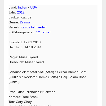
Land:
Indien
•
USA
Jahr:
2012
Laufzeit ca.: 82
Genre:
Drama
Verleih:
Kairos Filmverleih
FSK-Freigabe ab:
12 Jahren
Kinostart: 17.01.2013
Heimkino: 14.10.2014
Regie: Musa Syeed
Drehbuch: Musa Syeed
Schauspieler: Afzal Sofi (Afzal) • Gulzar Ahmed Bhat
(Gulzar) • Neelofar Hamid (Asifa) • Haiji Salam Bhat
(Onkel)
Produktion: Nicholas Bruckman
Kamera: Yoni Brook
Ton: Cory Choy