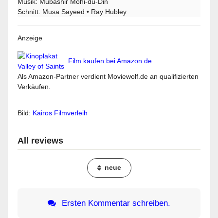
Musik: Mubashir Mohi-du-Din
Schnitt: Musa Sayeed • Ray Hubley
Anzeige
Film kaufen bei Amazon.de
Als Amazon-Partner verdient Moviewolf.de an qualifizierten
Verkäufen.
Bild:
Kairos Filmverleih
All reviews
neue
Ersten Kommentar schreiben.