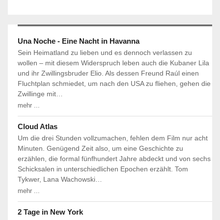
Una Noche - Eine Nacht in Havanna
Sein Heimatland zu lieben und es dennoch verlassen zu
wollen – mit diesem Widerspruch leben auch die Kubaner Lila
und ihr Zwillingsbruder Elio. Als dessen Freund Raúl einen
Fluchtplan schmiedet, um nach den USA zu fliehen, gehen die
Zwillinge mit…
mehr ...
Cloud Atlas
Um die drei Stunden vollzumachen, fehlen dem Film nur acht
Minuten. Genügend Zeit also, um eine Geschichte zu
erzählen, die formal fünfhundert Jahre abdeckt und von sechs
Schicksalen in unterschiedlichen Epochen erzählt. Tom
Tykwer, Lana Wachowski…
mehr ...
2 Tage in New York