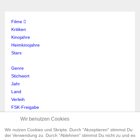
Filme
Kritiken
Kinojahre
Heimkinojahre
Stars
Genre
Stichwort
Jahr
Land
Verleih
FSK-Freigabe
Anmelden
Wir benutzen Cookies
Abmelden
Wir nutzen Cookies und Skripte. Durch "Akzeptieren" stimmst Du
Mein Profil
der Verwendung zu. Durch "Ablehnen" stimmst Du nicht zu und es
Registrieren