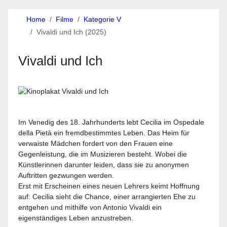
Home
Filme
Kategorie V
Vivaldi und Ich (2025)
Vivaldi und Ich
Im Venedig des 18. Jahrhunderts lebt Cecilia im Ospedale
della Pietà ein fremdbestimmtes Leben. Das Heim für
verwaiste Mädchen fordert von den Frauen eine
Gegenleistung, die im Musizieren besteht. Wobei die
Künstlerinnen darunter leiden, dass sie zu anonymen
Auftritten gezwungen werden.
Erst mit Erscheinen eines neuen Lehrers keimt Hoffnung
auf: Cecilia sieht die Chance, einer arrangierten Ehe zu
entgehen und mithilfe von Antonio Vivaldi ein
eigenständiges Leben anzustreben.