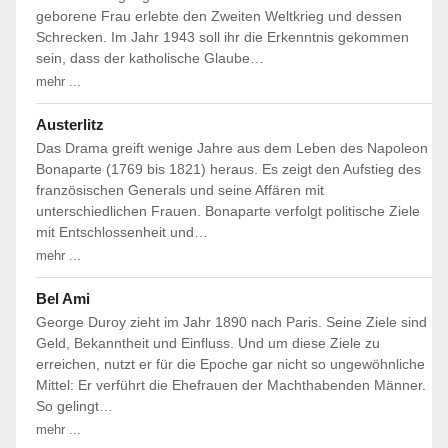
geborene Frau erlebte den Zweiten Weltkrieg und dessen
Schrecken. Im Jahr 1943 soll ihr die Erkenntnis gekommen
sein, dass der katholische Glaube…
mehr ...
Austerlitz
Das Drama greift wenige Jahre aus dem Leben des Napoleon
Bonaparte (1769 bis 1821) heraus. Es zeigt den Aufstieg des
französischen Generals und seine Affären mit
unterschiedlichen Frauen. Bonaparte verfolgt politische Ziele
mit Entschlossenheit und…
mehr ...
Bel Ami
George Duroy zieht im Jahr 1890 nach Paris. Seine Ziele sind
Geld, Bekanntheit und Einfluss. Und um diese Ziele zu
erreichen, nutzt er für die Epoche gar nicht so ungewöhnliche
Mittel: Er verführt die Ehefrauen der Machthabenden Männer.
So gelingt…
mehr ...