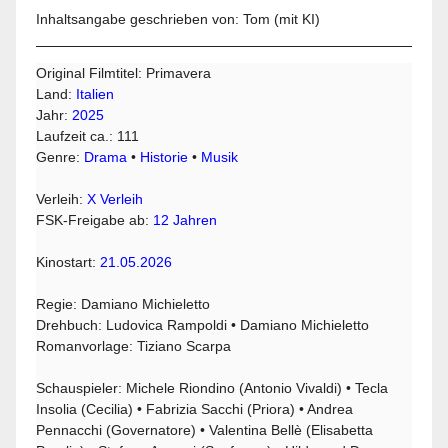
Inhaltsangabe geschrieben von: Tom (mit KI)
Original Filmtitel: Primavera
Land:
Italien
Jahr:
2025
Laufzeit ca.: 111
Genre:
Drama
•
Historie
•
Musik
Verleih:
X Verleih
FSK-Freigabe ab:
12 Jahren
Kinostart:
21.05.2026
Regie: Damiano Michieletto
Drehbuch: Ludovica Rampoldi • Damiano Michieletto
Romanvorlage: Tiziano Scarpa
Schauspieler: Michele Riondino (Antonio Vivaldi) • Tecla
Insolia (Cecilia) • Fabrizia Sacchi (Priora) • Andrea
Pennacchi (Governatore) • Valentina Bellè (Elisabetta