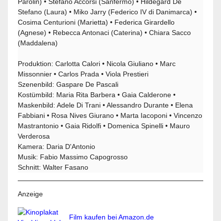
Parolin) • Stefano Accorsi (Sanfermo) • Hildegard De
Stefano (Laura) • Miko Jarry (Federico IV di Danimarca) •
Cosima Centurioni (Marietta) • Federica Girardello
(Agnese) • Rebecca Antonaci (Caterina) • Chiara Sacco
(Maddalena)
Produktion: Carlotta Calori • Nicola Giuliano • Marc
Missonnier • Carlos Prada • Viola Prestieri
Szenenbild: Gaspare De Pascali
Kostümbild: Maria Rita Barbera • Gaia Calderone •
Maskenbild: Adele Di Trani • Alessandro Durante • Elena
Fabbiani • Rosa Nives Giurano • Marta Iacoponi • Vincenzo
Mastrantonio • Gaia Ridolfi • Domenica Spinelli • Mauro
Verderosa
Kamera: Daria D'Antonio
Musik: Fabio Massimo Capogrosso
Schnitt: Walter Fasano
Anzeige
Film kaufen bei Amazon.de