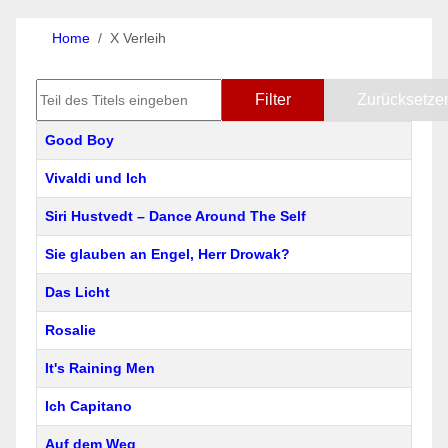
Home
X Verleih
Teil des Titels eingeben
Filter
Zurücksetze
Titel
Good Boy
Vivaldi und Ich
Siri Hustvedt – Dance Around The Self
Sie glauben an Engel, Herr Drowak?
Das Licht
Rosalie
It's Raining Men
Ich Capitano
Auf dem Weg