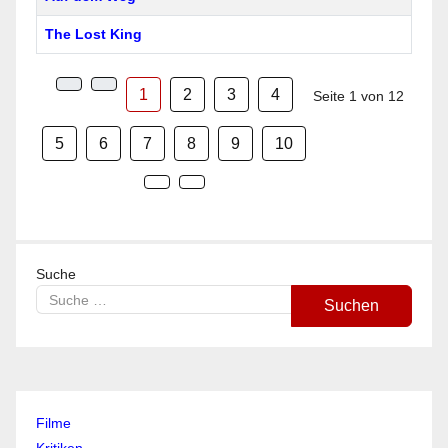
The Lost King
1
2
3
4
Seite 1 von 12
5
6
7
8
9
10
Suche
Suchen
Filme