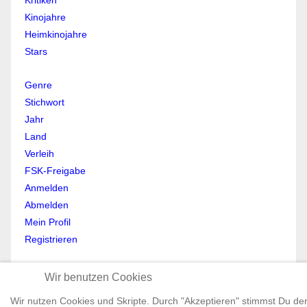
Kritiken
Kinojahre
Heimkinojahre
Stars
Genre
Stichwort
Jahr
Land
Verleih
FSK-Freigabe
Anmelden
Abmelden
Mein Profil
Registrieren
All Rights reserved © Moviewolf 2026
Wir benutzen Cookies
Impressum
Datenschutz
Wir nutzen Cookies und Skripte. Durch "Akzeptieren" stimmst Du de