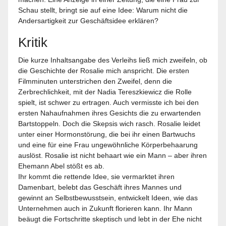
Schau stellt, bringt sie auf eine Idee: Warum nicht die
Andersartigkeit zur Geschäftsidee erklären?
Kritik
Die kurze Inhaltsangabe des Verleihs ließ mich zweifeln, ob
die Geschichte der Rosalie mich anspricht. Die ersten
Filmminuten unterstrichen den Zweifel, denn die
Zerbrechlichkeit, mit der Nadia Tereszkiewicz die Rolle
spielt, ist schwer zu ertragen. Auch vermisste ich bei den
ersten Nahaufnahmen ihres Gesichts die zu erwartenden
Bartstoppeln. Doch die Skepsis wich rasch. Rosalie leidet
unter einer Hormonstörung, die bei ihr einen Bartwuchs
und eine für eine Frau ungewöhnliche Körperbehaarung
auslöst. Rosalie ist nicht behaart wie ein Mann – aber ihren
Ehemann Abel stößt es ab.
Ihr kommt die rettende Idee, sie vermarktet ihren
Damenbart, belebt das Geschäft ihres Mannes und
gewinnt an Selbstbewusstsein, entwickelt Ideen, wie das
Unternehmen auch in Zukunft florieren kann. Ihr Mann
beäugt die Fortschritte skeptisch und lebt in der Ehe nicht