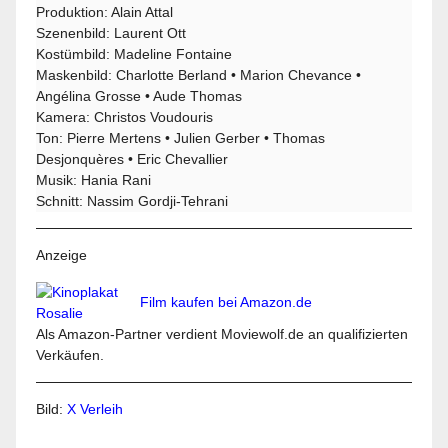
Produktion: Alain Attal
Szenenbild: Laurent Ott
Kostümbild: Madeline Fontaine
Maskenbild: Charlotte Berland • Marion Chevance •
Angélina Grosse • Aude Thomas
Kamera: Christos Voudouris
Ton: Pierre Mertens • Julien Gerber • Thomas
Desjonquères • Eric Chevallier
Musik: Hania Rani
Schnitt: Nassim Gordji-Tehrani
Anzeige
Film kaufen bei Amazon.de
Als Amazon-Partner verdient Moviewolf.de an qualifizierten
Verkäufen.
Bild:
X Verleih