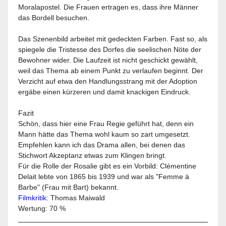
Moralapostel. Die Frauen ertragen es, dass ihre Männer
das Bordell besuchen.
Das Szenenbild arbeitet mit gedeckten Farben. Fast so, als
spiegele die Tristesse des Dorfes die seelischen Nöte der
Bewohner wider. Die Laufzeit ist nicht geschickt gewählt,
weil das Thema ab einem Punkt zu verlaufen beginnt. Der
Verzicht auf etwa den Handlungsstrang mit der Adoption
ergäbe einen kürzeren und damit knackigen Eindruck.
Fazit
Schön, dass hier eine Frau Regie geführt hat, denn ein
Mann hätte das Thema wohl kaum so zart umgesetzt.
Empfehlen kann ich das Drama allen, bei denen das
Stichwort Akzeptanz etwas zum Klingen bringt.
Für die Rolle der Rosalie gibt es ein Vorbild: Clémentine
Delait lebte von 1865 bis 1939 und war als "Femme à
Barbe" (Frau mit Bart) bekannt.
Filmkritik
: Thomas Maiwald
Wertung: 70 %