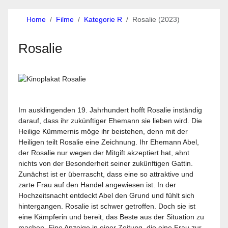
Home
Filme
Kategorie R
Rosalie (2023)
Rosalie
Im ausklingenden 19. Jahrhundert hofft Rosalie inständig
darauf, dass ihr zukünftiger Ehemann sie lieben wird. Die
Heilige Kümmernis möge ihr beistehen, denn mit der
Heiligen teilt Rosalie eine Zeichnung. Ihr Ehemann Abel,
der Rosalie nur wegen der Mitgift akzeptiert hat, ahnt
nichts von der Besonderheit seiner zukünftigen Gattin.
Zunächst ist er überrascht, dass eine so attraktive und
zarte Frau auf den Handel angewiesen ist. In der
Hochzeitsnacht entdeckt Abel den Grund und fühlt sich
hintergangen. Rosalie ist schwer getroffen. Doch sie ist
eine Kämpferin und bereit, das Beste aus der Situation zu
machen. Eine Anzeige in einer Zeitung, die eine Frau zur