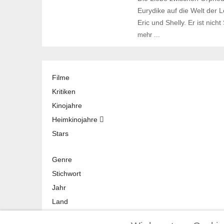
Eurydike auf die Welt der 
Eric und Shelly. Er ist nic
mehr ...
Filme
Kritiken
Kinojahre
Heimkinojahre
Stars
Genre
Stichwort
Jahr
Land
Verleih