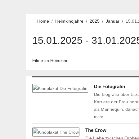
Home
Heimkinojahre
2025
Januar
15.01
15.01.2025 - 31.01.202
Filme im Heimkino
Die Fotografin
Die Biografie über Eli
Karriere der Frau hera
als Mannequin, danach
mehr ...
The Crow
Die Liebe zwischen Orpheus