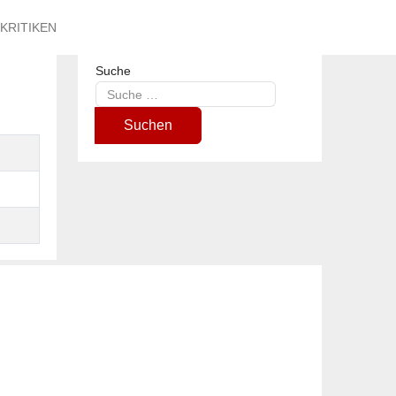
KRITIKEN
Suche
Type 2 or more characters for results.
Suchen