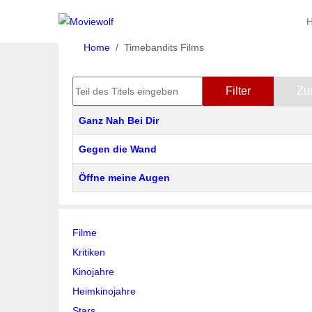
Home
Timebandits Films
Teil des Titels eingeben
Filter
Zu
Titel
Ganz Nah Bei Dir
Gegen die Wand
Öffne meine Augen
Filme
Kritiken
Kinojahre
Heimkinojahre
Stars