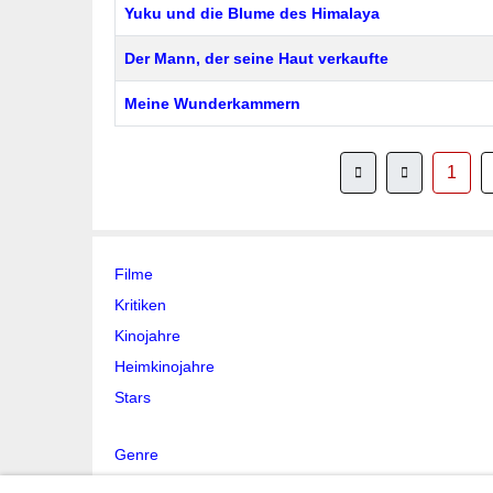
Yuku und die Blume des Himalaya
Der Mann, der seine Haut verkaufte
Meine Wunderkammern
1
Filme
Kritiken
Kinojahre
Heimkinojahre
Stars
Genre
Stichwort