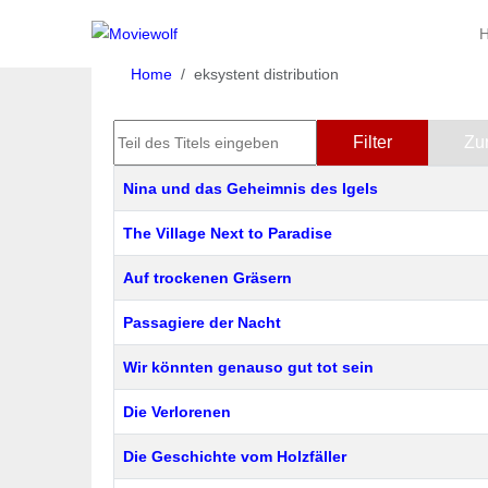
Home
eksystent distribution
Teil des Titels eingeben
Filter
Zu
Titel
Nina und das Geheimnis des Igels
The Village Next to Paradise
Auf trockenen Gräsern
Passagiere der Nacht
Wir könnten genauso gut tot sein
Die Verlorenen
Die Geschichte vom Holzfäller