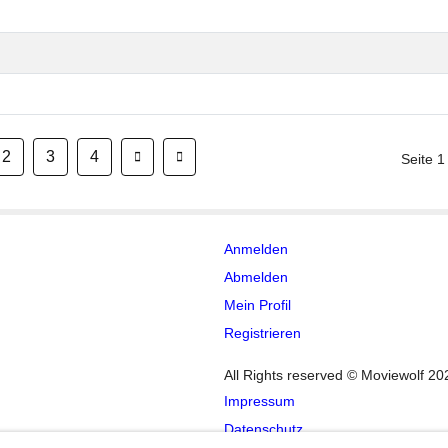
2
3
4
Seite 1
Anmelden
Abmelden
Mein Profil
Registrieren
All Rights reserved © Moviewolf 20
Impressum
Datenschutz