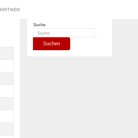
KRITIKEN
Suche
Type 2 or more characters for results.
Suchen