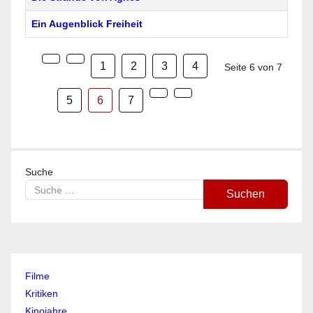
Ein Augenblick Freiheit
1
2
3
4
Seite 6 von 7
5
6
7
Suche
Suchen
Filme
Kritiken
Kinojahre