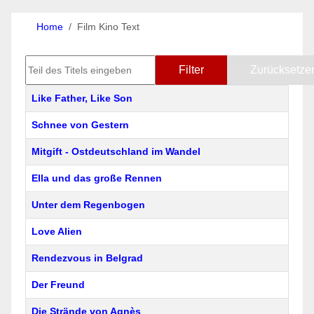
Home
Film Kino Text
Teil des Titels eingeben
Filter
Zurücksetze
Titel
Like Father, Like Son
Schnee von Gestern
Mitgift - Ostdeutschland im Wandel
Ella und das große Rennen
Unter dem Regenbogen
Love Alien
Rendezvous in Belgrad
Der Freund
Die Strände von Agnès