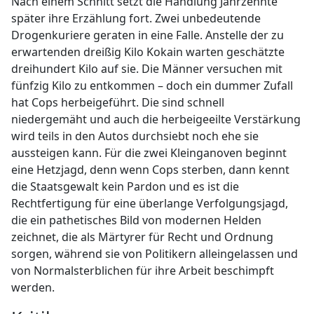
Nach einem Schnitt setzt die Handlung Jahrzehnte
später ihre Erzählung fort. Zwei unbedeutende
Drogenkuriere geraten in eine Falle. Anstelle der zu
erwartenden dreißig Kilo Kokain warten geschätzte
dreihundert Kilo auf sie. Die Männer versuchen mit
fünfzig Kilo zu entkommen – doch ein dummer Zufall
hat Cops herbeigeführt. Die sind schnell
niedergemäht und auch die herbeigeeilte Verstärkung
wird teils in den Autos durchsiebt noch ehe sie
aussteigen kann. Für die zwei Kleinganoven beginnt
eine Hetzjagd, denn wenn Cops sterben, dann kennt
die Staatsgewalt kein Pardon und es ist die
Rechtfertigung für eine überlange Verfolgungsjagd,
die ein pathetisches Bild von modernen Helden
zeichnet, die als Märtyrer für Recht und Ordnung
sorgen, während sie von Politikern alleingelassen und
von Normalsterblichen für ihre Arbeit beschimpft
werden.