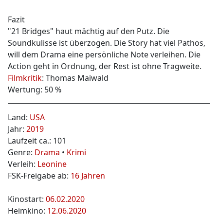
Fazit
"21 Bridges" haut mächtig auf den Putz. Die
Soundkulisse ist überzogen. Die Story hat viel Pathos,
will dem Drama eine persönliche Note verleihen. Die
Action geht in Ordnung, der Rest ist ohne Tragweite.
Filmkritik
: Thomas Maiwald
Wertung: 50 %
Land:
USA
Jahr:
2019
Laufzeit ca.: 101
Genre:
Drama
•
Krimi
Verleih:
Leonine
FSK-Freigabe ab:
16 Jahren
Kinostart:
06.02.2020
Heimkino:
12.06.2020