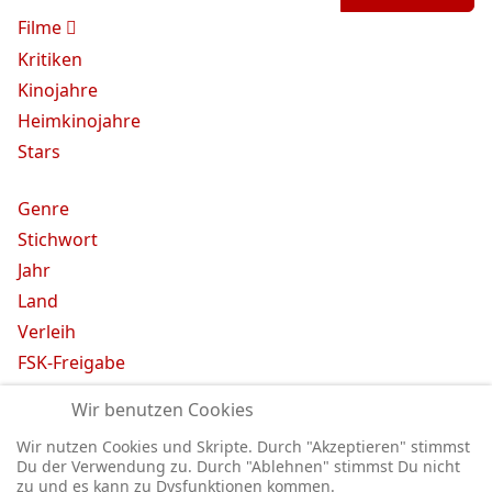
Filme
Kritiken
Kinojahre
Heimkinojahre
Stars
Genre
Stichwort
Jahr
Land
Verleih
FSK-Freigabe
Anmelden
Wir benutzen Cookies
Abmelden
Wir nutzen Cookies und Skripte. Durch "Akzeptieren" stimmst
Mein Profil
Du der Verwendung zu. Durch "Ablehnen" stimmst Du nicht
Registrieren
zu und es kann zu Dysfunktionen kommen.