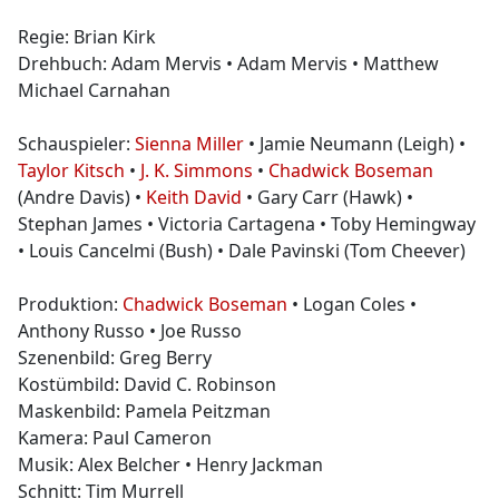
Regie: Brian Kirk
Drehbuch: Adam Mervis • Adam Mervis • Matthew
Michael Carnahan
Schauspieler:
Sienna Miller
• Jamie Neumann (Leigh) •
Taylor Kitsch
•
J. K. Simmons
•
Chadwick Boseman
(Andre Davis) •
Keith David
• Gary Carr (Hawk) •
Stephan James • Victoria Cartagena • Toby Hemingway
• Louis Cancelmi (Bush) • Dale Pavinski (Tom Cheever)
Produktion:
Chadwick Boseman
• Logan Coles •
Anthony Russo • Joe Russo
Szenenbild: Greg Berry
Kostümbild: David C. Robinson
Maskenbild: Pamela Peitzman
Kamera: Paul Cameron
Musik: Alex Belcher • Henry Jackman
Schnitt: Tim Murrell