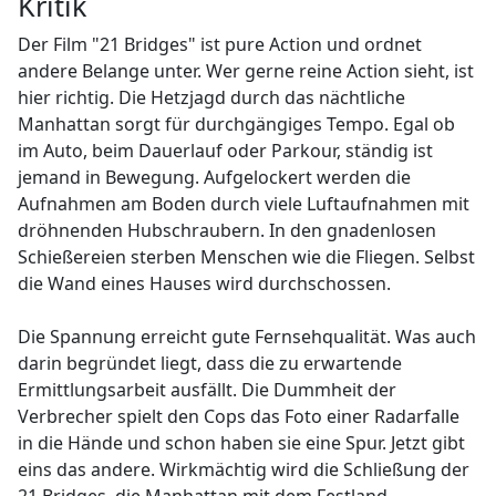
Kritik
Der Film "21 Bridges" ist pure Action und ordnet
andere Belange unter. Wer gerne reine Action sieht, ist
hier richtig. Die Hetzjagd durch das nächtliche
Manhattan sorgt für durchgängiges Tempo. Egal ob
im Auto, beim Dauerlauf oder Parkour, ständig ist
jemand in Bewegung. Aufgelockert werden die
Aufnahmen am Boden durch viele Luftaufnahmen mit
dröhnenden Hubschraubern. In den gnadenlosen
Schießereien sterben Menschen wie die Fliegen. Selbst
die Wand eines Hauses wird durchschossen.
Die Spannung erreicht gute Fernsehqualität. Was auch
darin begründet liegt, dass die zu erwartende
Ermittlungsarbeit ausfällt. Die Dummheit der
Verbrecher spielt den Cops das Foto einer Radarfalle
in die Hände und schon haben sie eine Spur. Jetzt gibt
eins das andere. Wirkmächtig wird die Schließung der
21 Bridges, die Manhattan mit dem Festland