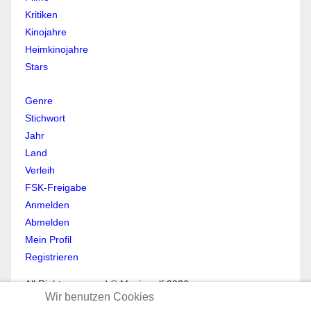
Kritiken
Kinojahre
Heimkinojahre
Stars
Genre
Stichwort
Jahr
Land
Verleih
FSK-Freigabe
Anmelden
Abmelden
Mein Profil
Registrieren
All Rights reserved © Moviewolf 2026
Wir benutzen Cookies
Impressum