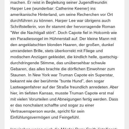
machen. Er reist in Begleitung seiner Jugendfreundin
Harper Lee (wunderbar: Catherine Keener) ins
amerikanische Hinterland, um seine Recherchen vor Ort
durchführen zu können. Harper Lee war übrigens auch
Schriftstellerin, von ihr stammt der hervorragende Roman
"Wer die Nachtigall stört". Doch Capote fiel in Holcomb wie
ein Paradiesvogel im Hühnerstall auf. Der kleine Mann mit
den angeklatschten blonden Haaren, der großen, dunkel
umrandeten Brille, stets überkorrekt mit Fliege und
modischen Anzügen gekleidet, die kindlich helle, quetschig-
durchdringende Stimme, das unübersehbar schwule
Gebaren, das alles brachte die dörflichen Einwohner zum
Staunen. In New York war Truman Capote ein Superstar,
bekannt wie der berühmte "bunte Hund", den sogar
Lastwagenfahrer auf der Straße freundlich anredeten. Aber
hier, im tiefsten Kansas, musste Truman Capote erst mal
mit vielen Vorurteilen und Abneigungen fertig werden. Dass
er das nonchalant schaffte und sogar zu einer
Vertrauensperson wurde, spricht für sein
Einfühlungsvermögen und Feingefühl.