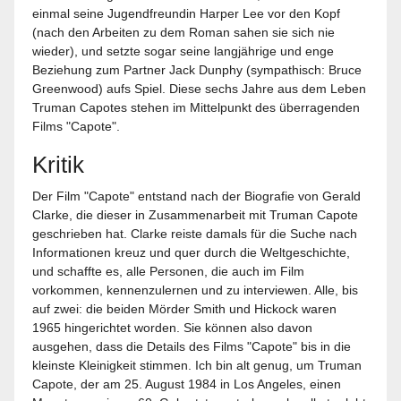
einmal seine Jugendfreundin Harper Lee vor den Kopf
(nach den Arbeiten zu dem Roman sahen sie sich nie
wieder), und setzte sogar seine langjährige und enge
Beziehung zum Partner Jack Dunphy (sympathisch: Bruce
Greenwood) aufs Spiel. Diese sechs Jahre aus dem Leben
Truman Capotes stehen im Mittelpunkt des überragenden
Films "Capote".
Kritik
Der Film "Capote" entstand nach der Biografie von Gerald
Clarke, die dieser in Zusammenarbeit mit Truman Capote
geschrieben hat. Clarke reiste damals für die Suche nach
Informationen kreuz und quer durch die Weltgeschichte,
und schaffte es, alle Personen, die auch im Film
vorkommen, kennenzulernen und zu interviewen. Alle, bis
auf zwei: die beiden Mörder Smith und Hickock waren
1965 hingerichtet worden. Sie können also davon
ausgehen, dass die Details des Films "Capote" bis in die
kleinste Kleinigkeit stimmen. Ich bin alt genug, um Truman
Capote, der am 25. August 1984 in Los Angeles, einen