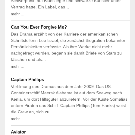
Schwerpunkt auf Blues legte und schwarze Künstler unter
Vertrag hatte. Ein Label, das…
mehr ...
Can You Ever Forgive Me?
Das Drama erzählt von der Karriere der amerikanischen
Schriftstellerin Lee Israel, die zunächst Biografien bekannter
Persönlichkeiten verfasste. Als ihre Werke nicht mehr
nachgefragt wurden, begann sie damit Briefe von Stars zu
fälschen und als…
mehr ...
Captain Phillips
Verfilmung des Dramas aus dem Jahr 2009. Das US-
Containerschiff Maersk Alabama ist auf dem Seeweg nach
Kenia, um dort Hilfsgüter abzuliefern. Vor der Küste Somalias
entern Piraten das Schiff. Captain Phillips (Tom Hanks) weist
die Crew an, sich zu…
mehr ...
Aviator