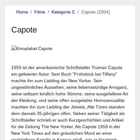
Home
Filme
Kategorie C
Capote (2004)
Capote
1959 ist der amerikanische Schriftsteller Truman Capote
ein gefeierter Autor. Sein Buch "Frühstück bei Tiffany"
machte ihn zum Liebling der New Yorker. Sein
ungewöhnliches Aussehen, seine liebenswürdige Arroganz,
seine seltsam kindlich hohe Stimme, seine ausgefallene Art
der Kleidung, und seine offen ausgelebte Homosexualität
machten ihn zum Liebling der Jetsets. Alle Türen standen
dem damals 35-jährigen offen. Neben seiner Tätigkeit als
Schriftsteller schrieb er auch Kurzgeschichten und Artikel
für die Zeitung The New Yorker. Als Capote 1959 in der
New York Times auf den grässlichen Mord an einer
vierköpfigen Familie in Kansas stieß, war er fasziniert.