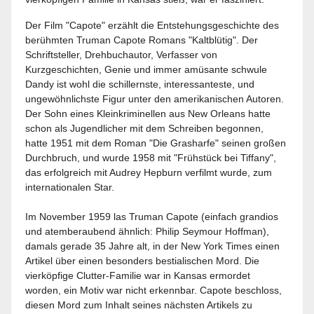
Der Film "Capote" erzählt die Entstehungsgeschichte des
berühmten Truman Capote Romans "Kaltblütig". Der
Schriftsteller, Drehbuchautor, Verfasser von
Kurzgeschichten, Genie und immer amüsante schwule
Dandy ist wohl die schillernste, interessanteste, und
ungewöhnlichste Figur unter den amerikanischen Autoren.
Der Sohn eines Kleinkriminellen aus New Orleans hatte
schon als Jugendlicher mit dem Schreiben begonnen,
hatte 1951 mit dem Roman "Die Grasharfe" seinen großen
Durchbruch, und wurde 1958 mit "Frühstück bei Tiffany",
das erfolgreich mit Audrey Hepburn verfilmt wurde, zum
internationalen Star.
Im November 1959 las Truman Capote (einfach grandios
und atemberaubend ähnlich: Philip Seymour Hoffman),
damals gerade 35 Jahre alt, in der New York Times einen
Artikel über einen besonders bestialischen Mord. Die
vierköpfige Clutter-Familie war in Kansas ermordet
worden, ein Motiv war nicht erkennbar. Capote beschloss,
diesen Mord zum Inhalt seines nächsten Artikels zu