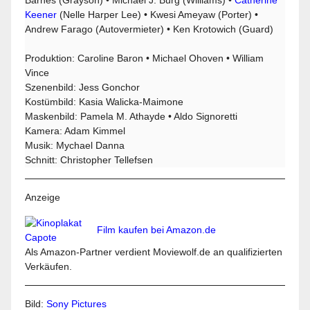
Keener
(Nelle Harper Lee) • Kwesi Ameyaw (Porter) •
Andrew Farago (Autovermieter) • Ken Krotowich (Guard)
Produktion: Caroline Baron • Michael Ohoven • William
Vince
Szenenbild: Jess Gonchor
Kostümbild: Kasia Walicka-Maimone
Maskenbild: Pamela M. Athayde • Aldo Signoretti
Kamera: Adam Kimmel
Musik: Mychael Danna
Schnitt: Christopher Tellefsen
Anzeige
Film kaufen bei Amazon.de
Als Amazon-Partner verdient Moviewolf.de an qualifizierten
Verkäufen.
Bild:
Sony Pictures