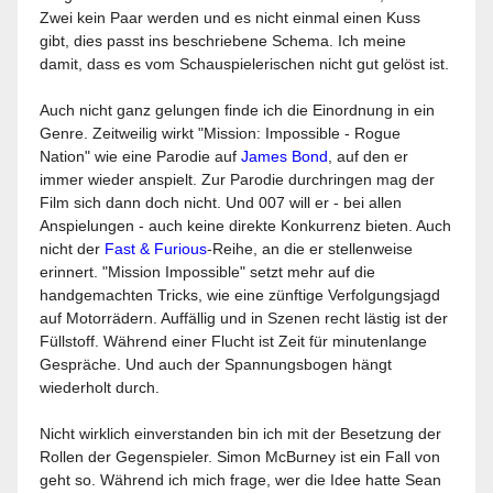
Zwei kein Paar werden und es nicht einmal einen Kuss
gibt, dies passt ins beschriebene Schema. Ich meine
damit, dass es vom Schauspielerischen nicht gut gelöst ist.
Auch nicht ganz gelungen finde ich die Einordnung in ein
Genre. Zeitweilig wirkt "Mission: Impossible - Rogue
Nation" wie eine Parodie auf
James Bond
, auf den er
immer wieder anspielt. Zur Parodie durchringen mag der
Film sich dann doch nicht. Und 007 will er - bei allen
Anspielungen - auch keine direkte Konkurrenz bieten. Auch
nicht der
Fast & Furious
-Reihe, an die er stellenweise
erinnert. "Mission Impossible" setzt mehr auf die
handgemachten Tricks, wie eine zünftige Verfolgungsjagd
auf Motorrädern. Auffällig und in Szenen recht lästig ist der
Füllstoff. Während einer Flucht ist Zeit für minutenlange
Gespräche. Und auch der Spannungsbogen hängt
wiederholt durch.
Nicht wirklich einverstanden bin ich mit der Besetzung der
Rollen der Gegenspieler. Simon McBurney ist ein Fall von
geht so. Während ich mich frage, wer die Idee hatte Sean