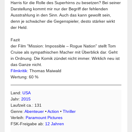
Harris für die Rolle des Superhirns zu besetzen? Bei seiner
Darstellung kommt mir nur der Begriff der fehlenden
Ausstrahlung in den Sinn. Auch das kann gewollt sein,
denn je schwächer die Gegenspieler, desto stärker wirkt
der Held.
Fazit
der Film "Mission: Impossible – Rogue Nation" stellt Tom
Cruise als sympathischen Macher mit Überblick dar. Geht
in Ordnung. Die Komik zündet nicht immer. Wirklich neu ist
das Ganze nicht.
Filmkritik
: Thomas Maiwald
Wertung: 60 %
Land:
USA
Jahr:
2015
Laufzeit ca.: 131
Genre:
Abenteuer
•
Action
•
Thriller
Verleih:
Paramount Pictures
FSK-Freigabe ab:
12 Jahren