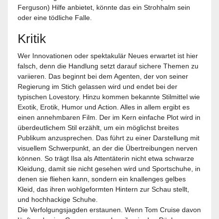
Ferguson) Hilfe anbietet, könnte das ein Strohhalm sein
oder eine tödliche Falle.
Kritik
Wer Innovationen oder spektakulär Neues erwartet ist hier
falsch, denn die Handlung setzt darauf sichere Themen zu
variieren. Das beginnt bei dem Agenten, der von seiner
Regierung im Stich gelassen wird und endet bei der
typischen Lovestory. Hinzu kommen bekannte Stilmittel wie
Exotik, Erotik, Humor und Action. Alles in allem ergibt es
einen annehmbaren Film. Der im Kern einfache Plot wird in
überdeutlichem Stil erzählt, um ein möglichst breites
Publikum anzusprechen. Das führt zu einer Darstellung mit
visuellem Schwerpunkt, an der die Übertreibungen nerven
können. So trägt Ilsa als Attentäterin nicht etwa schwarze
Kleidung, damit sie nicht gesehen wird und Sportschuhe, in
denen sie fliehen kann, sondern ein knallenges gelbes
Kleid, das ihren wohlgeformten Hintern zur Schau stellt,
und hochhackige Schuhe.
Die Verfolgungsjagden erstaunen. Wenn Tom Cruise davon