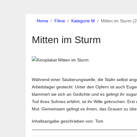
Home
Filme
Kategorie M
Mitten im Sturm (
Mitten im Sturm
Während einer Säuberungswelle, die Stalin selbst angez
Arbeitslager gesteckt. Unter den Opfern ist auch Euge
klammert sie sich an Gedichte und es gelingt ihr so
Tod ihres Sohnes erfährt, ist ihr Wille gebrochen. Er
Mut. Gemeinsam gelingt es ihnen, das Grauen zu übe
Inhaltsangabe geschrieben von: Tom