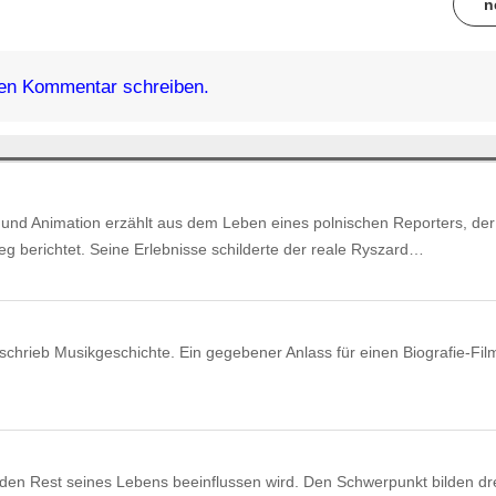
n
en Kommentar schreiben.
 und Animation erzählt aus dem Leben eines polnischen Reporters, der
eg berichtet. Seine Erlebnisse schilderte der reale Ryszard…
schrieb Musikgeschichte. Ein gegebener Anlass für einen Biografie-Fil
den Rest seines Lebens beeinflussen wird. Den Schwerpunkt bilden dr