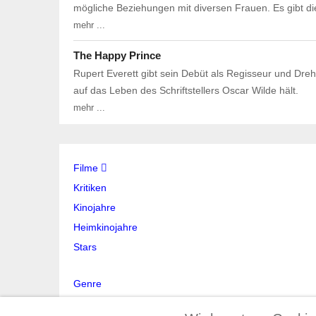
mögliche Beziehungen mit diversen Frauen. Es gibt di
mehr ...
The Happy Prince
Rupert Everett gibt sein Debüt als Regisseur und Dre
auf das Leben des Schriftstellers Oscar Wilde hält.
mehr ...
Filme
Kritiken
Kinojahre
Heimkinojahre
Stars
Genre
Stichwort