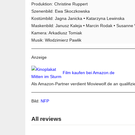
Produktion: Christine Ruppert
Szenenbild: Ewa Skoczkowska
Kostümbild: Jagna Janicka • Katarzyna Lewinska
Maskenbild: Janusz Kaleja • Marcin Rodak • Susanne 
Kamera: Arkadiusz Tomiak
Musik: Wlodzimierz Pawlik
Anzeige
Film kaufen bei Amazon.de
Als Amazon-Partner verdient Moviewolf.de an qualifizi
Bild:
NFP
All reviews