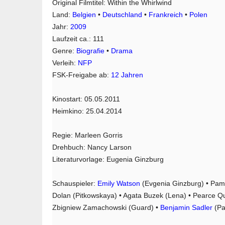
Original Filmtitel: Within the Whirlwind
Land:
Belgien
•
Deutschland
•
Frankreich
•
Polen
Jahr:
2009
Laufzeit ca.: 111
Genre:
Biografie
•
Drama
Verleih:
NFP
FSK-Freigabe ab:
12 Jahren
Kinostart: 05.05.2011
Heimkino: 25.04.2014
Regie: Marleen Gorris
Drehbuch: Nancy Larson
Literaturvorlage: Eugenia Ginzburg
Schauspieler:
Emily Watson
(Evgenia Ginzburg) • Pam 
Dolan (Pitkowskaya) • Agata Buzek (Lena) • Pearce Qu
Zbigniew Zamachowski (Guard) •
Benjamin Sadler
(Pa