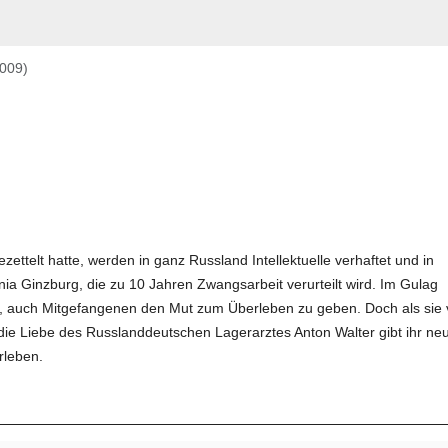
2009)
ettelt hatte, werden in ganz Russland Intellektuelle verhaftet und in
nia Ginzburg, die zu 10 Jahren Zwangsarbeit verurteilt wird. Im Gulag
gar, auch Mitgefangenen den Mut zum Überleben zu geben. Doch als sie
st die Liebe des Russlanddeutschen Lagerarztes Anton Walter gibt ihr ne
rleben.