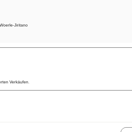
Woerle-Jiritano
erten Verkäufen.