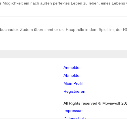
e Möglichkeit ein nach außen perfektes Leben zu leben, eines Lebens 
hbuchautor. Zudem übernimmt er die Hauptrolle in dem Spielfilm, der 
Anmelden
Abmelden
Mein Profil
Registrieren
All Rights reserved © Moviewolf 20
Impressum
Datenschutz
AGB